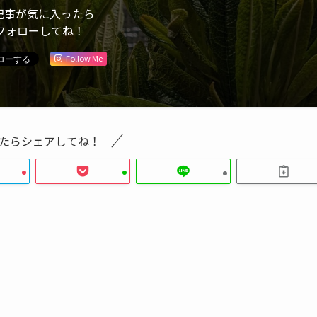
記事が気に入ったら
フォローしてね！
Follow Me
たらシェアしてね！