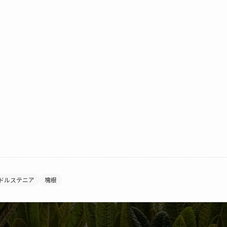
ドルステニア
塊根