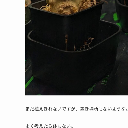
まだ植えきれないですが、置き場所もないような
よく考えたら鉢もない。