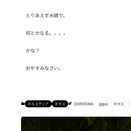
とりあえず水耕で。
何とかなる。。。。
かな？
おやすみなさい。
ドルステニア
ギガス
DORSTENIA
gigas
ギガス