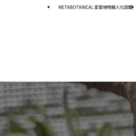
METABOTANICAL 変愛植物擬人化図鑑