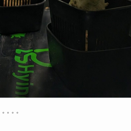
。。。。。