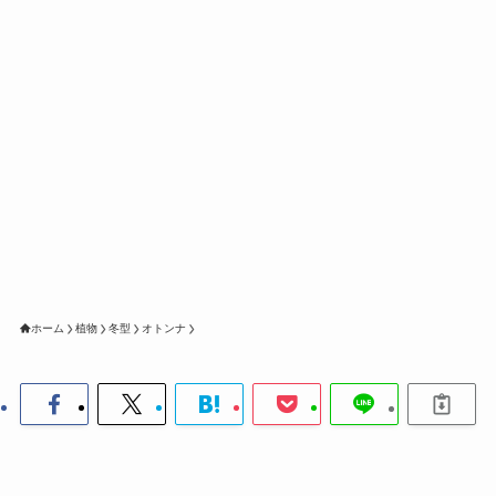
ホーム
植物
冬型
オトンナ