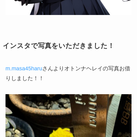
インスタで写真をいただきました！
m.masa45haru
さんよりオトンナヘレイの写真お借
りしました！！