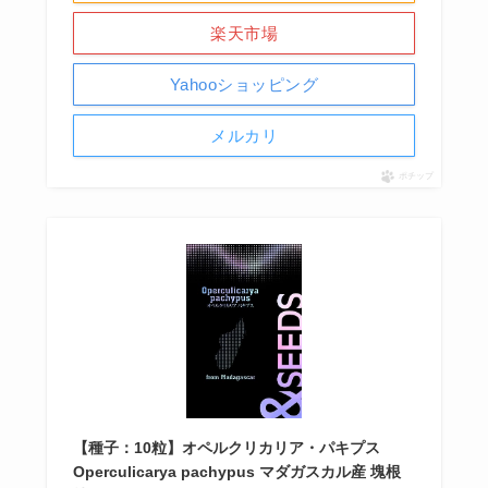
楽天市場
Yahooショッピング
メルカリ
ポチップ
【種子：10粒】オペルクリカリア・パキプス
Operculicarya pachypus マダガスカル産 塊根