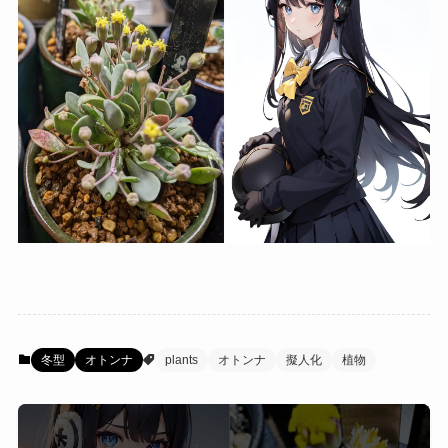
冬型
オトンナ
plants
オトンナ
擬人化
植物