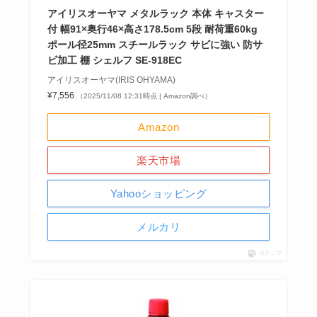
アイリスオーヤマ メタルラック 本体 キャスター
付 幅91×奥行46×高さ178.5cm 5段 耐荷重60kg
ポール径25mm スチールラック サビに強い 防サ
ビ加工 棚 シェルフ SE-918EC
アイリスオーヤマ(IRIS OHYAMA)
¥7,556
（2025/11/08 12:31時点 | Amazon調べ）
Amazon
楽天市場
Yahooショッピング
メルカリ
ポチップ