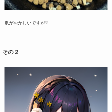
爪がおかしいですが☟
その２