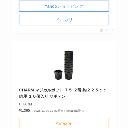
Yahooショッピング
メルカリ
ポチップ
CHARM マジカルポット ７５ ２号 約２２５ｃｃ
肉厚 １０個入り サボテン
CHARM
¥1,365
（2025/11/09 13:53時点 | Amazon調べ）
Amazon