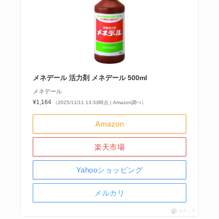
メネデール 活力剤 メネデール 500ml
メネデール
¥1,164
（2025/11/11 13:33時点 | Amazon調べ）
Amazon
楽天市場
Yahooショッピング
メルカリ
ポチップ