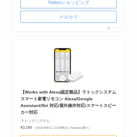
Yahooショッピング
メルカリ
ポチップ
【Works with Alexa認定製品】ラトックシステム
スマート家電リモコン Alexa/Google
Assistant/Siri 対応/屋外操作対応/スマートスピー
カー対応
ラトックシステム
¥3,180
（2024/08/11 22:48時点 | Amazon調べ）