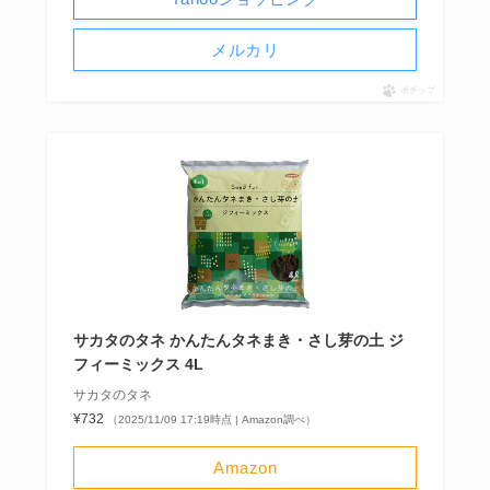
メルカリ
ポチップ
サカタのタネ かんたんタネまき・さし芽の土 ジ
フィーミックス 4L
サカタのタネ
¥732
（2025/11/09 17:19時点 | Amazon調べ）
Amazon