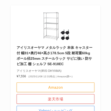
アイリスオーヤマ メタルラック 本体 キャスター
付 幅91×奥行46×高さ178.5cm 5段 耐荷重60kg
ポール径25mm スチールラック サビに強い 防サ
ビ加工 棚 シェルフ SE-918EC
アイリスオーヤマ(IRIS OHYAMA)
¥7,556
（2025/11/08 12:31時点 | Amazon調べ）
Amazon
楽天市場
Yahooショッピング