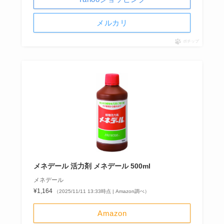
メルカリ
ポチップ
メネデール 活力剤 メネデール 500ml
メネデール
¥1,164
（2025/11/11 13:33時点 | Amazon調べ）
Amazon