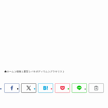
ホーム
植物
夏型
パキポディウム
グラキリス