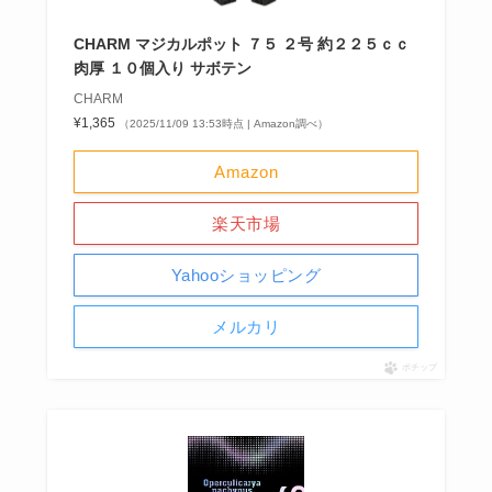
CHARM マジカルポット ７５ ２号 約２２５ｃｃ
肉厚 １０個入り サボテン
CHARM
¥1,365
（2025/11/09 13:53時点 | Amazon調べ）
Amazon
楽天市場
Yahooショッピング
メルカリ
ポチップ