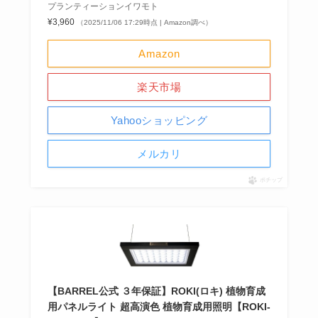
プランティーションイワモト
¥3,960
（2025/11/06 17:29時点 | Amazon調べ）
Amazon
楽天市場
Yahooショッピング
メルカリ
ポチップ
【BARREL公式 ３年保証】ROKI(ロキ) 植物育成
用パネルライト 超高演色 植物育成用照明【ROKI‐