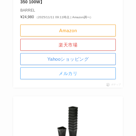
350 100W】
BARREL
¥24,980
（2025/11/11 09:11時点 | Amazon調べ）
Amazon
楽天市場
Yahooショッピング
メルカリ
ポチップ