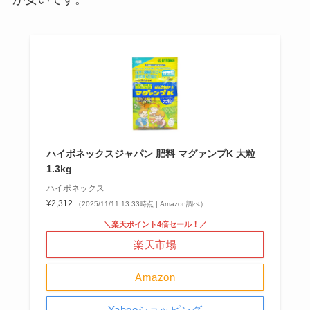
ハイポネックスジャパン 肥料 マグァンプK 大粒
1.3kg
ハイポネックス
¥2,312
（2025/11/11 13:33時点 | Amazon調べ）
＼楽天ポイント4倍セール！／
楽天市場
Amazon
Yahooショッピング