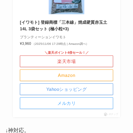
[イワモト] 登録商標「三本線」焼成硬質赤玉土
14L 3袋セット (極小粒×3)
プランティーションイワモト
¥3,960
（2025/11/06 17:29時点 | Amazon調べ）
＼楽天ポイント4倍セール！／
楽天市場
Amazon
Yahooショッピング
メルカリ
ポチップ
↓神対応。