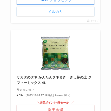
メルカリ
ポチップ
サカタのタネ かんたんタネまき・さし芽の土 ジ
フィーミックス 4L
サカタのタネ
¥732
（2025/11/09 17:19時点 | Amazon調べ）
＼楽天ポイント4倍セール！／
楽天市場