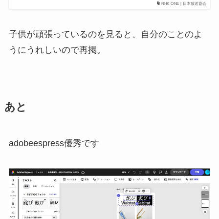
NHK ONE | 日本放送協会
子供が頑張っているのを見ると、自分のことのよ
うにうれしいので再掲。
あと
adobeespress優秀です