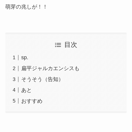
萌芽の兆しが！！
目次
sp.
扁平ジャルカエンシスも
そうそう（告知）
あと
おすすめ