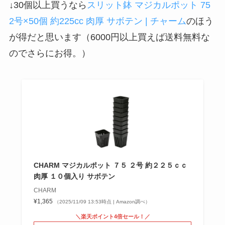
↓30個以上買うなら
スリット鉢 マジカルポット 75
2号×50個 約225cc 肉厚 サボテン | チャーム
のほう
が得だと思います（6000円以上買えば送料無料な
のでさらにお得。）
CHARM マジカルポット ７５ ２号 約２２５ｃｃ
肉厚 １０個入り サボテン
CHARM
¥1,365
（2025/11/09 13:53時点 | Amazon調べ）
＼楽天ポイント4倍セール！／