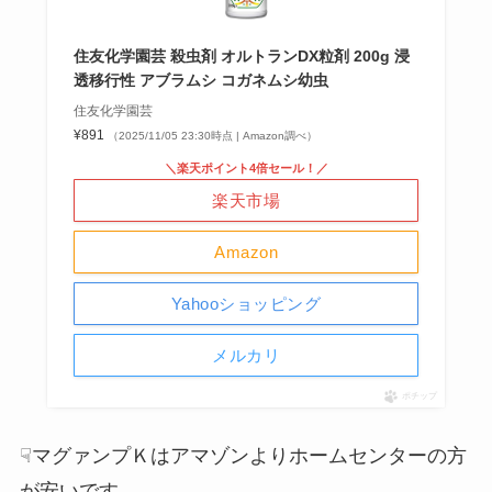
住友化学園芸 殺虫剤 オルトランDX粒剤 200g 浸
透移行性 アブラムシ コガネムシ幼虫
住友化学園芸
¥891
（2025/11/05 23:30時点 | Amazon調べ）
＼楽天ポイント4倍セール！／
楽天市場
Amazon
Yahooショッピング
メルカリ
ポチップ
☟マグァンプＫはアマゾンよりホームセンターの方
が安いです。