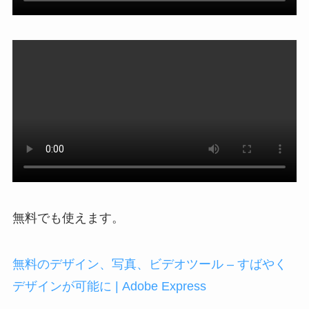
無料でも使えます。
無料のデザイン、写真、ビデオツール – すばやく
デザインが可能に | Adobe Express