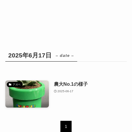
2025年6月17日
– date –
農大No.1の様子
アガベ
2025-06-17
1