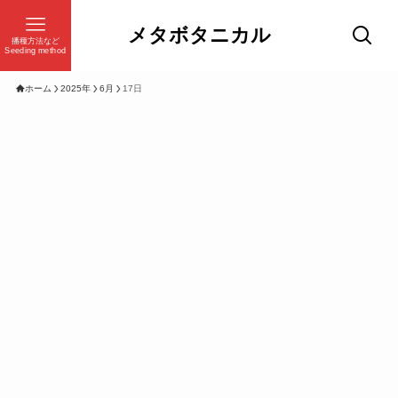
メタボタニカル
播種方法など
Seeding method
ホーム
2025年
6月
17日