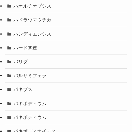
ハオルチオプシス
ハドラウマウチカ
ハンディエンシス
ハード関連
バリダ
バルサミフェラ
パキプス
パキポディウム
パキポディウム
パキポディオイデス