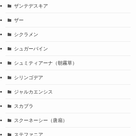
ザンテデスキア
ザー
シクラメン
シュガーバイン
シュミティアーナ（朝霧草）
シリンゴデア
ジャルカエンシス
スカブラ
スクーネーシー（唐扇）
ステファニア