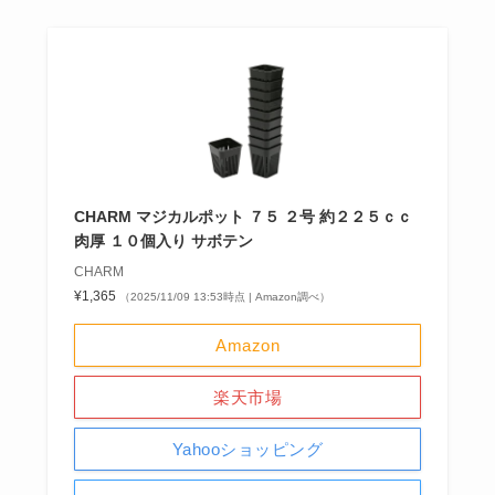
CHARM マジカルポット ７５ ２号 約２２５ｃｃ
肉厚 １０個入り サボテン
CHARM
¥1,365
（2025/11/09 13:53時点 | Amazon調べ）
Amazon
楽天市場
Yahooショッピング