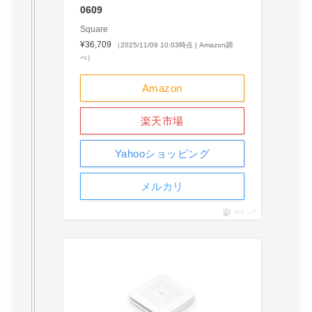
0609
Square
¥36,709
（2025/11/09 10:03時点 | Amazon調
べ）
Amazon
楽天市場
Yahooショッピング
メルカリ
ポチップ