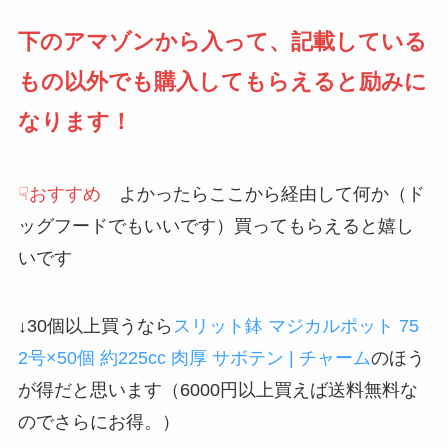
下のアマゾンから入って、記載している
もの以外でも購入してもらえると励みに
なります！
☟おすすめ
よかったらここから経由して何か（ド
ッグフードでもいいです）買ってもらえると嬉し
いです
↓30個以上買うなら
スリット鉢 マジカルポット 75
2号×50個 約225cc 肉厚 サボテン | チャーム
のほう
が得だと思います（6000円以上買えば送料無料な
のでさらにお得。）