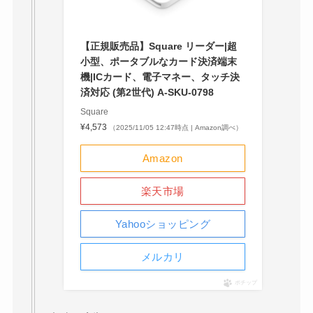
【正規販売品】Square リーダー|超
小型、ポータブルなカード決済端末
機|ICカード、電子マネー、タッチ決
済対応 (第2世代) A-SKU-0798
Square
¥4,573
（2025/11/05 12:47時点 | Amazon調べ）
Amazon
楽天市場
Yahooショッピング
メルカリ
ポチップ