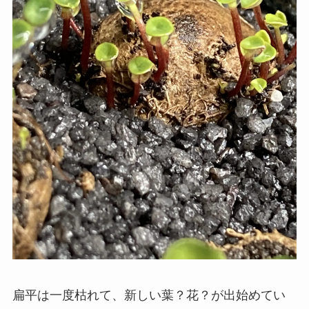
扁平は一度枯れて、新しい葉？花？が出始めてい