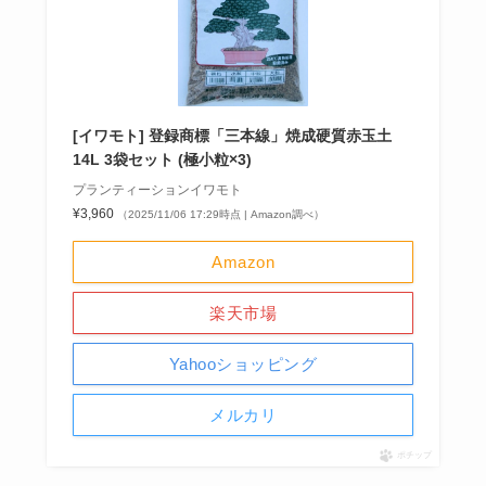
[イワモト] 登録商標「三本線」焼成硬質赤玉土
14L 3袋セット (極小粒×3)
プランティーションイワモト
¥3,960
（2025/11/06 17:29時点 | Amazon調べ）
Amazon
楽天市場
Yahooショッピング
メルカリ
ポチップ