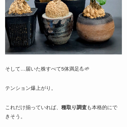
そして…届いた株すべて5体満足💪🌱
テンション爆上がり。
これだけ揃っていれば、
種取り調査
も本格的にで
きそう。