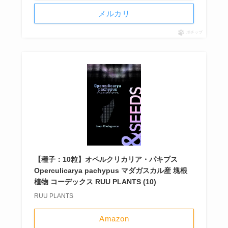
メルカリ
ポチップ
【種子：10粒】オペルクリカリア・パキプス
Operculicarya pachypus マダガスカル産 塊根
植物 コーデックス RUU PLANTS (10)
RUU PLANTS
Amazon