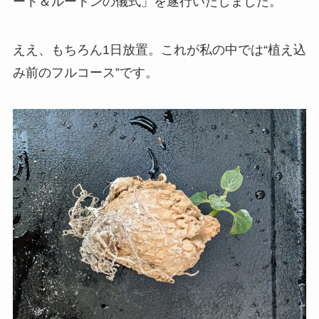
ート＆ルートンの儀式」を遂行いたしました。
ええ、もちろん1日放置。これが私の中では“植え込
み前のフルコース”です。