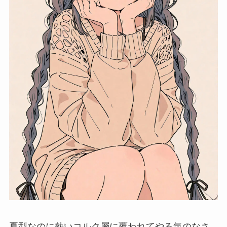
夏型なのに熱いコルク層に覆われてやる気のなさ