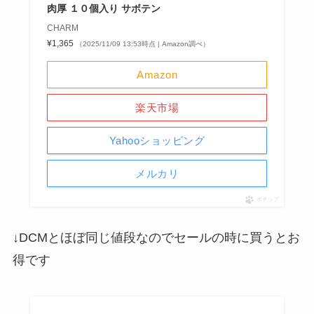
肉厚 １０個入り サボテン
CHARM
¥1,365
（2025/11/09 13:53時点 | Amazon調べ）
Amazon
楽天市場
Yahooショッピング
メルカリ
ポチップ
↓DCMとほぼ同じ値段なのでセールの時に買うとお
得です