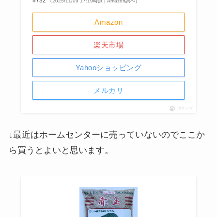
¥732
（2025/11/09 17:19時点 | Amazon調べ）
Amazon
楽天市場
Yahooショッピング
メルカリ
ポチップ
↓最近はホームセンターに売っていないのでここか
ら買うとよいと思います。