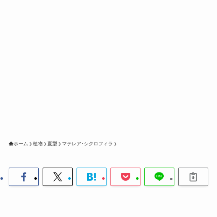
ホーム
植物
夏型
マテレア･シクロフィラ