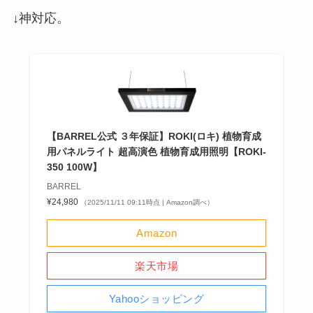
↓神対応。
【BARREL公式 ３年保証】ROKI(ロキ) 植物育成
用パネルライト 超高演色 植物育成用照明【ROKI‐
350 100W】
BARREL
¥24,980
（2025/11/11 09:11時点 | Amazon調べ）
Amazon
楽天市場
Yahooショッピング