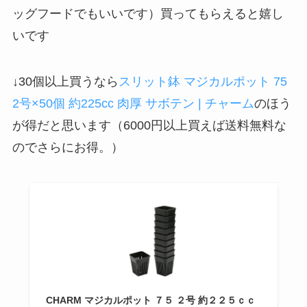
ッグフードでもいいです）買ってもらえると嬉し
いです
↓30個以上買うなら
スリット鉢 マジカルポット 75
2号×50個 約225cc 肉厚 サボテン | チャーム
のほう
が得だと思います（6000円以上買えば送料無料な
のでさらにお得。）
CHARM マジカルポット ７５ ２号 約２２５ｃｃ