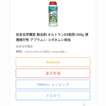
住友化学園芸 殺虫剤 オルトランDX粒剤 200g 浸
透移行性 アブラムシ コガネムシ幼虫
住友化学園芸
¥891
（2025/11/05 23:30時点 | Amazon調べ）
Amazon
楽天市場
Yahooショッピング
メルカリ
ポチップ