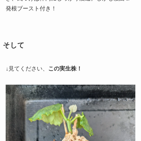
発根ブースト付き！
そして
↓見てください、
この実生株！