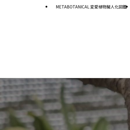
METABOTANICAL 変愛植物擬人化図鑑