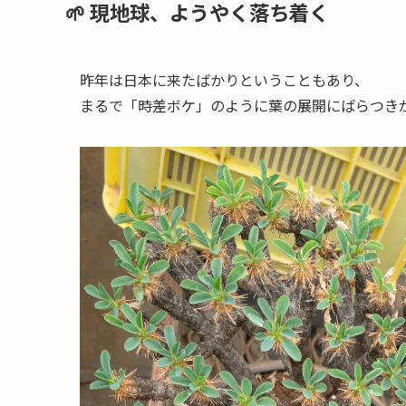
🌱 現地球、ようやく落ち着く
昨年は日本に来たばかりということもあり、
まるで「時差ボケ」のように葉の展開にばらつき