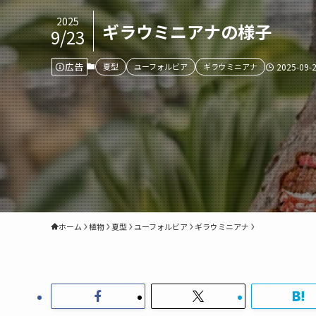
2025
ギラウミニアナの様子
9/23
広告
夏型
ユーフォルビア
ギラウミニアナ
2025-09-
ホーム
植物
夏型
ユーフォルビア
ギラウミニアナ