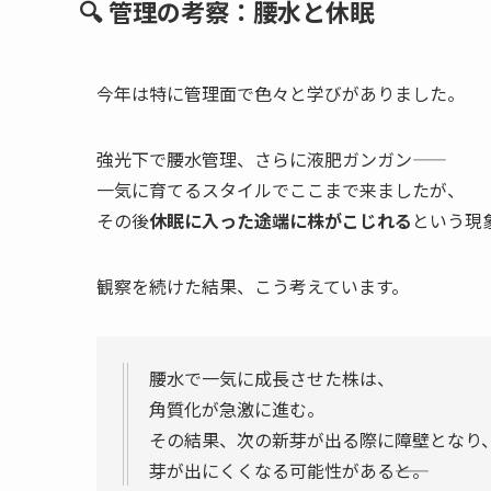
🔍 管理の考察：腰水と休眠
今年は特に管理面で色々と学びがありました。
強光下で腰水管理、さらに液肥ガンガン――
一気に育てるスタイルでここまで来ましたが、
その後
休眠に入った途端に株がこじれる
という現
観察を続けた結果、こう考えています。
腰水で一気に成長させた株は、
角質化が急激に進む。
その結果、次の新芽が出る際に障壁となり
芽が出にくくなる可能性がある――と。