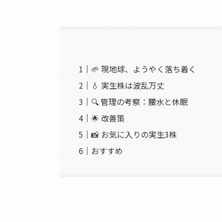
🌱 現地球、ようやく落ち着く
💧 実生株は波乱万丈
🔍 管理の考察：腰水と休眠
🌟 改善策
📸 お気に入りの実生3株
おすすめ