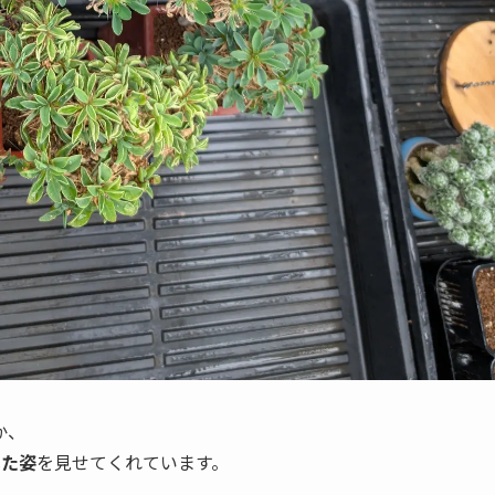
か、
いた姿
を見せてくれています。