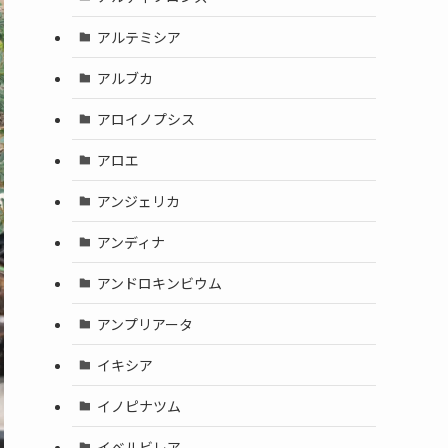
アルテミシア
アルブカ
アロイノプシス
アロエ
アンジェリカ
アンディナ
アンドロキンビウム
アンプリアータ
イキシア
イノピナツム
イベルビレア