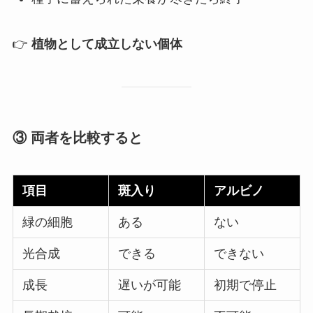
👉
植物として成立しない個体
③ 両者を比較すると
項目
斑入り
アルビノ
緑の細胞
ある
ない
光合成
できる
できない
成長
遅いが可能
初期で停止