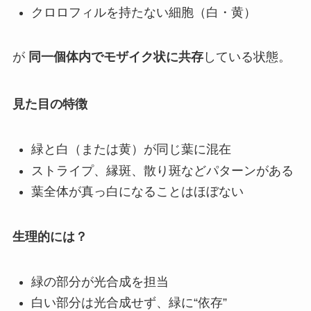
クロロフィルを持たない細胞（白・黄）
が
同一個体内でモザイク状に共存
している状態。
見た目の特徴
緑と白（または黄）が同じ葉に混在
ストライプ、縁斑、散り斑などパターンがある
葉全体が真っ白になることはほぼない
生理的には？
緑の部分が光合成を担当
白い部分は光合成せず、緑に“依存”