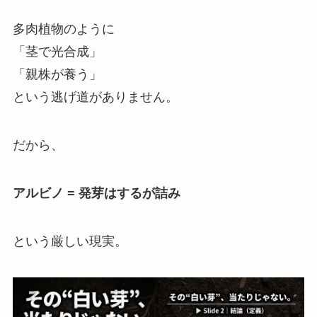
多肉植物のように
「茎で光合成」
「親株が養う」
という逃げ道がありません。
だから、
アルビノ = 発芽はするが詰み
という厳しい現実。