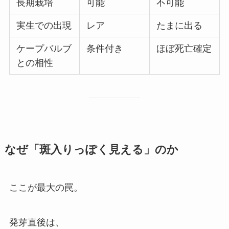
長期栽培
可能
不可能
実生での出現
レア
たまに出る
ケープバルブ
条件付き
ほぼ死亡確定
との相性
なぜ「斑入りっぽく見える」のか
ここが最大の罠。
発芽直後は、