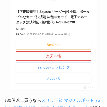
【正規販売品】Square リーダー|超小型、ポータ
ブルなカード決済端末機|ICカード、電子マネー、
タッチ決済対応 (第2世代) A-SKU-0798
Square
¥4,573
（2025/11/05 12:47時点 | Amazon調べ）
Amazon
楽天市場
Yahooショッピング
メルカリ
ポチップ
↓30個以上買うなら
スリット鉢 マジカルポット 75