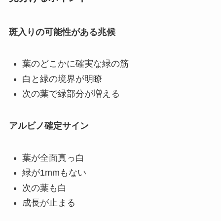
斑入りの可能性がある兆候
葉のどこかに確実な緑の筋
白と緑の境界が明瞭
次の葉で緑部分が増える
アルビノ確定サイン
葉が全面真っ白
緑が1mmもない
次の葉も白
成長が止まる