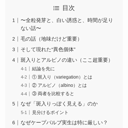
目次
〜全粒発芽と、白い誘惑と、時間が足り
ない話〜
毛の話（地味だけど重要）
そして現れた“異色個体”
斑入りとアルビノの違い（ここ超重要）
結論を先に
① 斑入り（variegation）とは
② アルビノ（albino）とは
③ 両者を比較すると
なぜ「斑入りっぽく見える」のか
見分けるポイント
なぜケープバルブ実生は特に厳しい？