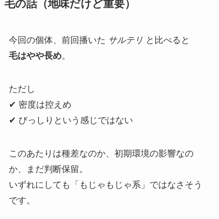
毛の話（地味だけど重要）
今回の個体、前回播いた
サルテリ
と比べると
毛はやや長め
。
ただし
✔ 密度は控えめ
✔ びっしりという感じではない
このあたりは種差なのか、初期環境の影響なの
か、まだ判断保留。
いずれにしても「もじゃもじゃ系」ではなさそう
です。