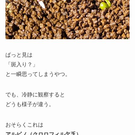
ぱっと見は
「斑入り？」
と一瞬思ってしまうやつ。
でも、冷静に観察すると
どうも様子が違う。
おそらくこれは
アルビノ（クロロフィル欠乏）
。