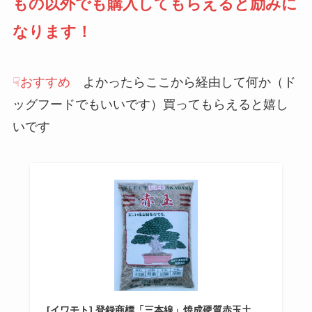
もの以外でも購入してもらえると励みに
なります！
☟おすすめ
よかったらここから経由して何か（ド
ッグフードでもいいです）買ってもらえると嬉し
いです
[イワモト] 登録商標「三本線」焼成硬質赤玉土