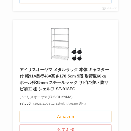
ポチップ
アイリスオーヤマ メタルラック 本体 キャスター
付 幅91×奥行46×高さ178.5cm 5段 耐荷重60kg
ポール径25mm スチールラック サビに強い 防サ
ビ加工 棚 シェルフ SE-918EC
アイリスオーヤマ(IRIS OHYAMA)
¥7,556
（2025/11/08 12:31時点 | Amazon調べ）
Amazon
楽天市場