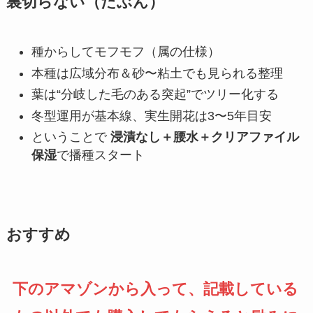
裏切らない（たぶん）
種からしてモフモフ（属の仕様）
本種は広域分布＆砂〜粘土でも見られる整理
葉は“分岐した毛のある突起”でツリー化する
冬型運用が基本線、実生開花は3〜5年目安
ということで
浸漬なし＋腰水＋クリアファイル
保湿
で播種スタート
おすすめ
下のアマゾンから入って、記載している