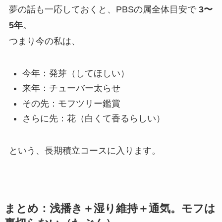
夢の話も一応しておくと、PBSの属全体目安で
3〜
5年
。
つまり今の私は、
今年：発芽（してほしい）
来年：チューバー太らせ
その先：モフツリー鑑賞
さらに先：花（白くて香るらしい）
という、長期積立コースに入ります。
まとめ：浅播き＋湿り維持＋通気。モフは