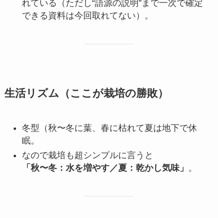
れている（ただし“語源の説明”まで一次で確定
できる資料は今回取れてない）。
生活リズム（ここが栽培の勝敗）
冬型（秋〜冬に葉、春に枯れて夏は地下で休
眠。
なので栽培も超シンプルに言うと
「秋〜冬：水を増やす／夏：乾かし気味」
。