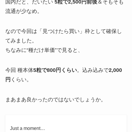
国内だと、だいたい
5粒で2,500円前後
＆そもそも
流通が少なめ。
なので今回は「見つけたら買い」枠として確保し
てみました。
ちなみに“種だけ単価”で見ると、
今回 種本体
5粒で800円くらい
。込み込みで
2,000
円
くらい。
まあまあ良かったのではないでしょうか。
Just a moment…