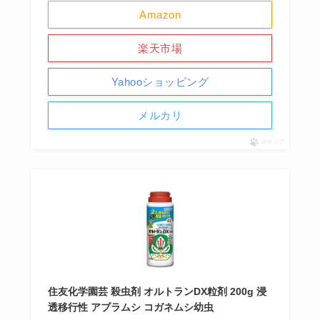
Amazon
楽天市場
Yahooショッピング
メルカリ
ポチップ
住友化学園芸 殺虫剤 オルトランDX粒剤 200g 浸
透移行性 アブラムシ コガネムシ幼虫