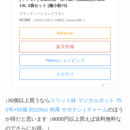
14L 3袋セット (極小粒×3)
プランティーションイワモト
¥3,960
（2025/11/06 17:29時点 | Amazon調べ）
Amazon
楽天市場
Yahooショッピング
メルカリ
ポチップ
↓30個以上買うなら
スリット鉢 マジカルポット 75
2号×50個 約225cc 肉厚 サボテン | チャーム
のほう
が得だと思います（6000円以上買えば送料無料な
のでさらにお得。）