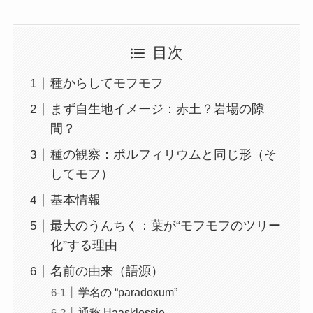
目次
種からしてモフモフ
まず自生地イメージ：赤土？岩場の隙
間？
種の観察：ポルフィリウムと同じ形（そ
してモフ）
基本情報
最大のうんちく：葉が“モフモフのツリー
化”する理由
名前の由来（語源）
学名の “paradoxum”
通称 Haasklossie