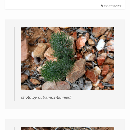
あわせて読みたい
photo by outramps-tanniedi