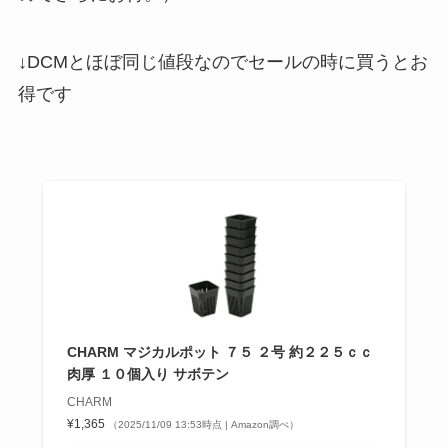
↓DCMとほぼ同じ値段なのでセールの時に買うとお
得です
CHARM マジカルポット ７５ ２号 約２２５ｃｃ
肉厚 １０個入り サボテン
CHARM
¥1,365
（2025/11/09 13:53時点 | Amazon調べ）