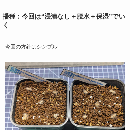
播種：今回は“浸漬なし＋腰水＋保湿”でい
く
今回の方針はシンプル。