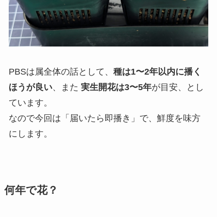
PBSは属全体の話として、
種は1〜2年以内に播く
ほうが良い
、また
実生開花は3〜5年
が目安、とし
ています。
なので今回は「届いたら即播き」で、鮮度を味方
にします。
何年で花？