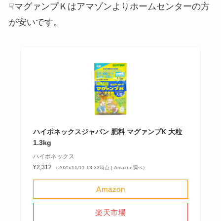
☟マグァンプＫはアマゾンよりホームセンターの方
が安いです。
ハイポネックスジャパン 肥料 マグァンプK 大粒
1.3kg
ハイポネックス
¥2,312
（2025/11/11 13:33時点 | Amazon調べ）
Amazon
楽天市場