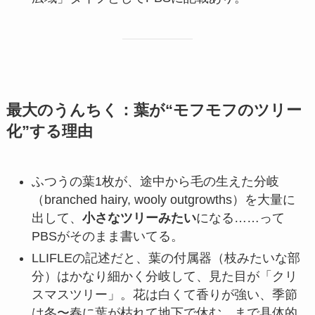
最大のうんちく：葉が“モフモフのツリー
化”する理由
ふつうの葉1枚が、途中から毛の生えた分岐
（branched hairy, wooly outgrowths）を大量に
出して、
小さなツリーみたい
になる……って
PBSがそのまま書いてる。
LLIFLEの記述だと、葉の付属器（枝みたいな部
分）はかなり細かく分岐して、見た目が「クリ
スマスツリー」。花は白くて香りが強い、季節
は冬〜春に葉が枯れて地下で休む、まで具体的