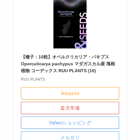
【種子：10粒】オペルクリカリア・パキプス
Operculicarya pachypus マダガスカル産 塊根
植物 コーデックス RUU PLANTS (10)
RUU PLANTS
Amazon
楽天市場
Yahooショッピング
メルカリ