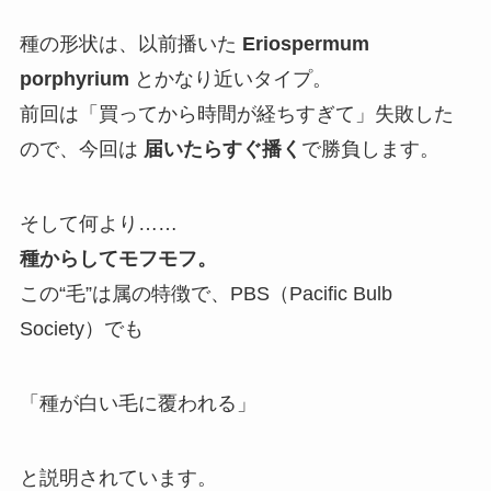
種の形状は、以前播いた
Eriospermum
porphyrium
とかなり近いタイプ。
前回は「買ってから時間が経ちすぎて」失敗した
ので、今回は
届いたらすぐ播く
で勝負します。
そして何より……
種からしてモフモフ。
この“毛”は属の特徴で、PBS（Pacific Bulb
Society）でも
「種が白い毛に覆われる」
と説明されています。