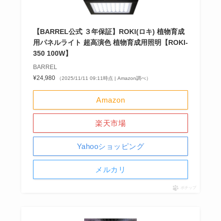
【BARREL公式 ３年保証】ROKI(ロキ) 植物育成
用パネルライト 超高演色 植物育成用照明【ROKI‐
350 100W】
BARREL
¥24,980
（2025/11/11 09:11時点 | Amazon調べ）
Amazon
楽天市場
Yahooショッピング
メルカリ
ポチップ