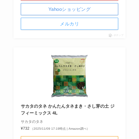
Yahooショッピング
メルカリ
ポチップ
サカタのタネ かんたんタネまき・さし芽の土 ジ
フィーミックス 4L
サカタのタネ
¥732
（2025/11/09 17:19時点 | Amazon調べ）