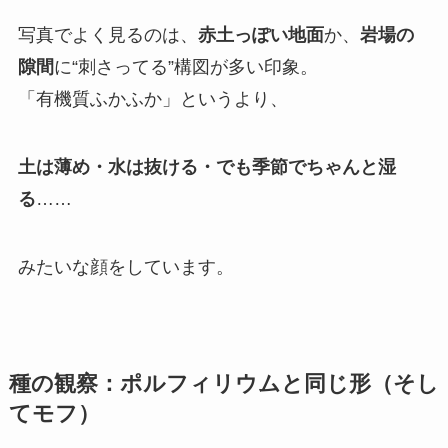
写真でよく見るのは、
赤土っぽい地面
か、
岩場の
隙間
に“刺さってる”構図が多い印象。
「有機質ふかふか」というより、
土は薄め・水は抜ける・でも季節でちゃんと湿
る
……
みたいな顔をしています。
種の観察：ポルフィリウムと同じ形（そし
てモフ）