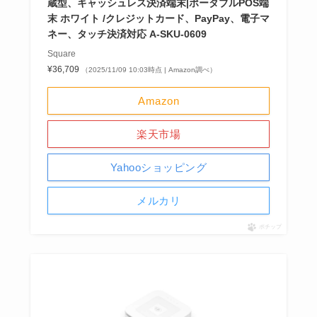
蔵型、キャッシュレス決済端末|ポータブルPOS端
末 ホワイト /クレジットカード、PayPay、電子マ
ネー、タッチ決済対応 A-SKU-0609
Square
¥36,709
（2025/11/09 10:03時点 | Amazon調べ）
Amazon
楽天市場
Yahooショッピング
メルカリ
ポチップ