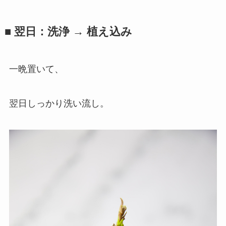
■ 翌日：洗浄 → 植え込み
一晩置いて、
翌日しっかり洗い流し。