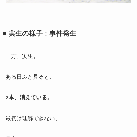
■ 実生の様子：事件発生
一方、実生。
ある日ふと見ると、
2本、消えている。
最初は理解できない。