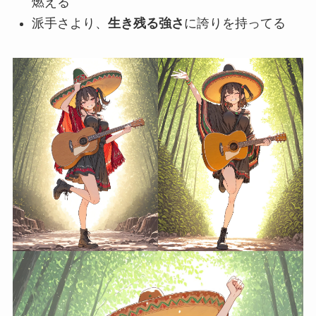
燃える
派手さより、
生き残る強さ
に誇りを持ってる