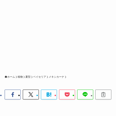
ホーム
植物
夏型
ベイセリア
メキシカーナ