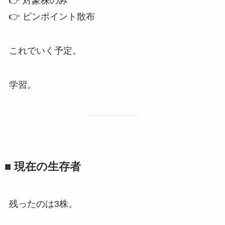
👉 対象株のみ
👉 ピンポイント散布
これでいく予定。
学習。
■ 現在の生存者
残ったのは3株。