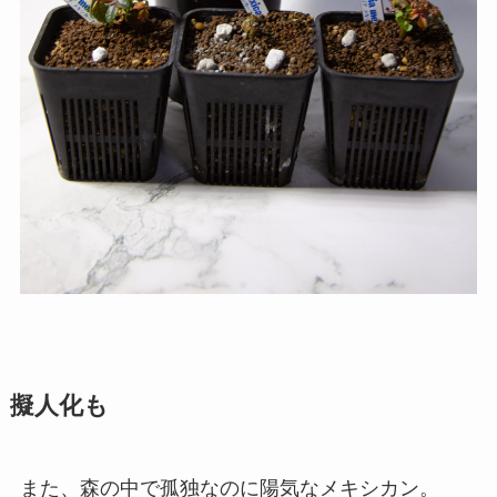
擬人化も
また、森の中で孤独なのに陽気なメキシカン。