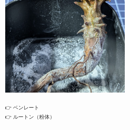
👉 ベンレート
👉 ルートン（粉体）