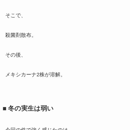
そこで、
殺菌剤散布。
その後、
メキシカーナ2株が溶解。
■ 冬の実生は弱い
今回の件で強く感じたのは、