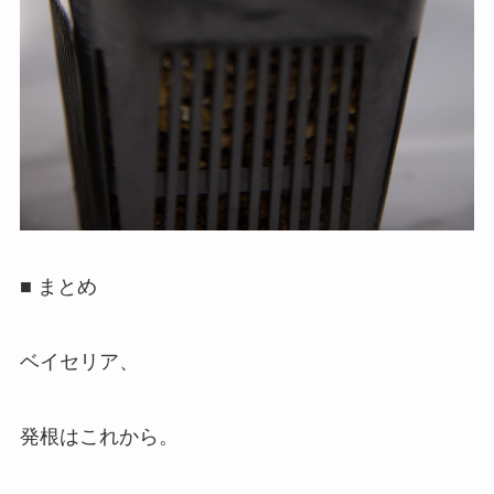
■ まとめ
ベイセリア、
発根はこれから。