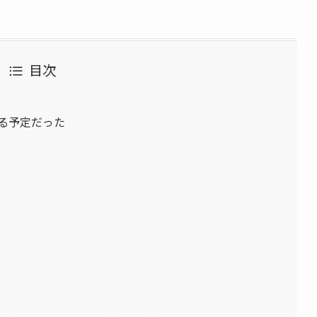
目次
る予定だった