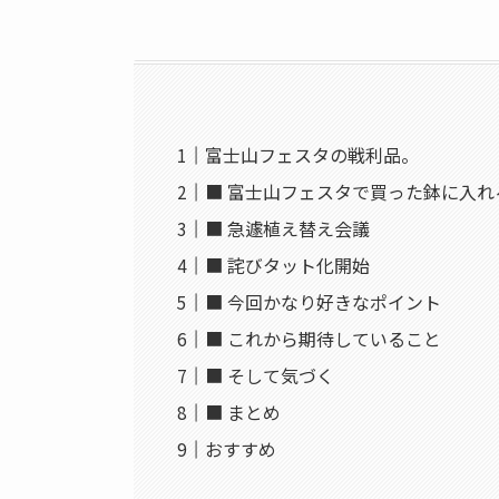
富士山フェスタの戦利品。
■ 富士山フェスタで買った鉢に入れ
■ 急遽植え替え会議
■ 詫びタット化開始
■ 今回かなり好きなポイント
■ これから期待していること
■ そして気づく
■ まとめ
おすすめ