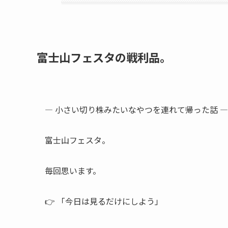
富士山フェスタの戦利品。
― 小さい切り株みたいなやつを連れて帰った話 ―
富士山フェスタ。
毎回思います。
👉 「今日は見るだけにしよう」