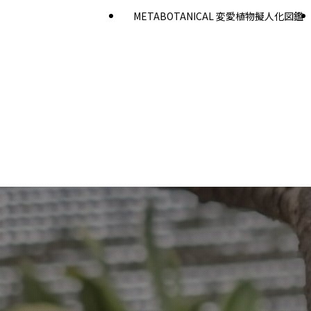
METABOTANICAL 変愛植物擬人化図鑑