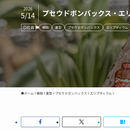
2026
プセウドボンバックス・エリプティ
5/14
広告
植物
夏型
プセウドボンバックス
エリプティクム
ホーム
植物
夏型
プセウドボンバックス
エリプティクム