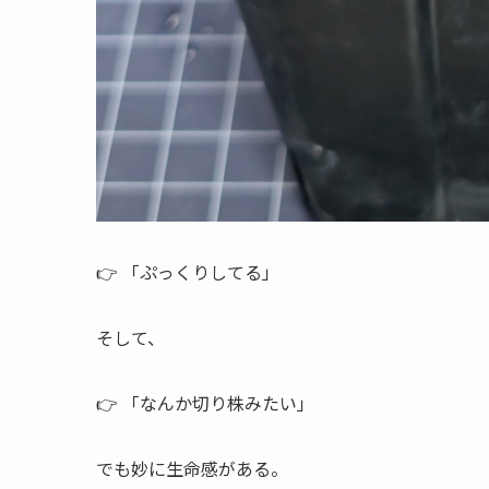
👉 「ぷっくりしてる」
そして、
👉 「なんか切り株みたい」
でも妙に生命感がある。