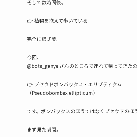
そして数時間後。
👉 植物を抱えて歩いている
完全に様式美。
今回、
@bota_genya さんのところで連れて帰ってきたのは
👉 プセウドボンバックス・エリプティクム
（Pseudobombax ellipticum）
です。ボンバックスのほうではなくプセウドのほ
まず見た瞬間。