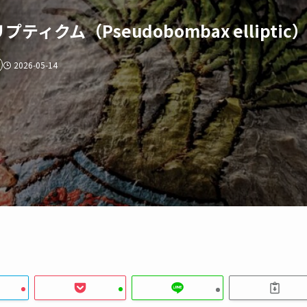
クム（Pseudobombax elliptic
2026-05-14