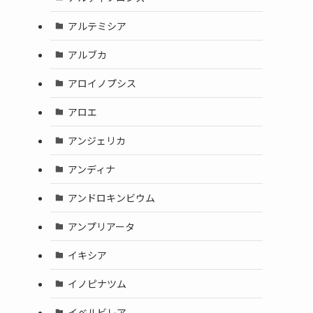
アルテミシア
アルブカ
アロイノプシス
アロエ
アンジェリカ
アンディナ
アンドロキンビウム
アンプリアータ
イキシア
イノピナツム
イベルビレア