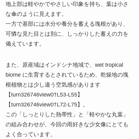
地上部は軽やかでやさしい印象を持ち、葉は小さ
な傘のように見えます。
一方で基部には水分や養分を蓄える塊根があり、
可憐な見た目とは別に、しっかりした蓄えの力を
備えています。
また、原産域はインドシナ地域で、wet tropical
biome に生育するとされているため、乾燥地の塊
根植物とは少し違う空気感があります
【turn326746view0†L53-L55】
【turn326746view0†L72-L75】。
この「しっとりした熱帯性」と「軽やかな丸葉」
の組み合わせが、今回の雨好きな少女像にとても
よく合っています。