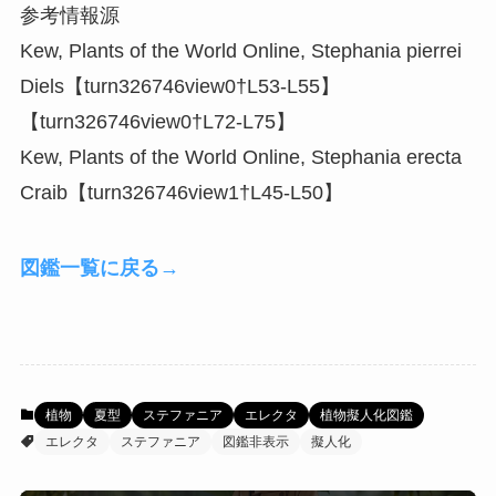
参考情報源
Kew, Plants of the World Online, Stephania pierrei
Diels【turn326746view0†L53-L55】
【turn326746view0†L72-L75】
Kew, Plants of the World Online, Stephania erecta
Craib【turn326746view1†L45-L50】
図鑑一覧に戻る
→
植物
夏型
ステファニア
エレクタ
植物擬人化図鑑
エレクタ
ステファニア
図鑑非表示
擬人化