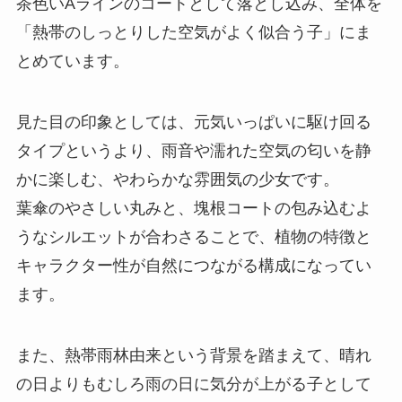
茶色いAラインのコートとして落とし込み、全体を
「熱帯のしっとりした空気がよく似合う子」にま
とめています。
見た目の印象としては、元気いっぱいに駆け回る
タイプというより、雨音や濡れた空気の匂いを静
かに楽しむ、やわらかな雰囲気の少女です。
葉傘のやさしい丸みと、塊根コートの包み込むよ
うなシルエットが合わさることで、植物の特徴と
キャラクター性が自然につながる構成になってい
ます。
また、熱帯雨林由来という背景を踏まえて、晴れ
の日よりもむしろ雨の日に気分が上がる子として