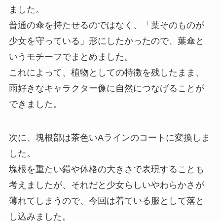
ました。
普通の傘を持たせるのではなく、「葉そのものが
少女を守っている」形にしたかったので、葉傘と
いうモチーフでまとめました。
これによって、植物としての特徴を残したまま、
雨好きなキャラクター像に自然につなげることが
できました。
次に、塊根部は茶色いAラインのコートに変換しま
した。
塊根を重たい鎧や体格の大きさで表現することも
考えましたが、それだと少女らしいやわらかさが
薄れてしまうので、今回は着ている服として落と
し込みました。