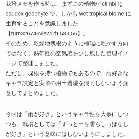
栽培メモを作る時は、まずこの植物が climbing
caudex geophyte で、しかも wet tropical biome に
生育することを意識しました
【turn326746view0†L53-L55】。
そのため、乾燥地塊根のように極端に乾かす方向
ではなく、熱帯性の空気感を少し残した管理イメ
ージで整理しました。
ただし、塊根を持つ植物でもあるので、雨好きな
キャラ設定と実際の用土過湿を混同しないよう注
意してまとめました。
今回は「雨が好き」というキャラ性を大事にしつ
つも、栽培としては「ずっと土を濡らしっぱなし
が好き」という意味にはしないようにしました。