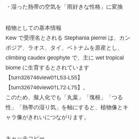
・湿った熱帯の空気を「雨好きな性格」に変換
植物としての基本情報
Kew で受理名とされる Stephania pierrei は、カン
ボジア、ラオス、タイ、ベトナムを原産とし、
climbing caudex geophyte で、主に wet tropical
biome に生育するとされています
【turn326746view0†L53-L55】
【turn326746view0†L72-L75】。
このため、擬人化でも「丸葉」「塊根」「つる
性」「熱帯の湿り気」を軸にすると、植物像とキ
ャラ像がきれいにつながります。
キャッチコピー