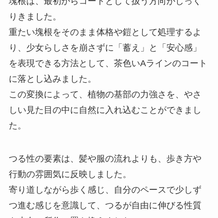
塊根は、最初からコートとして扱う方向がしっく
りきました。
重たい塊根をそのまま体格や鎧として処理するよ
り、少女らしさを崩さずに「蓄え」と「安心感」
を表現できる方法として、茶色いAラインのコート
に落とし込みました。
この変換によって、植物の基部の力強さを、やさ
しい見た目の中に自然に入れ込むことができまし
た。
つる性の要素は、髪や服の流れよりも、歩き方や
行動の雰囲気に反映しました。
寄り道しながら歩く感じ、自分のペースで少しず
つ進む感じを意識して、つるが自由に伸びる性質