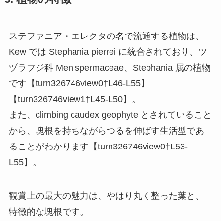
ステファニア・エレクタの名で流通する植物は、
Kew では Stephania pierrei に統合されており、ツ
ヅラフジ科 Menispermaceae、Stephania 属の植物
です【turn326746view0†L46-L55】
【turn326746view1†L45-L50】。
また、climbing caudex geophyte とされていること
から、塊根を持ちながらつるを伸ばす生活型であ
ることがわかります【turn326746view0†L53-
L55】。
観賞上の最大の魅力は、やはり丸く整った葉と、
特徴的な塊根です。