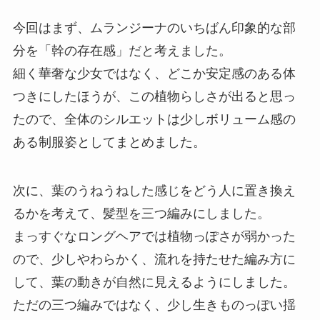
今回はまず、ムランジーナのいちばん印象的な部
分を「幹の存在感」だと考えました。
細く華奢な少女ではなく、どこか安定感のある体
つきにしたほうが、この植物らしさが出ると思っ
たので、全体のシルエットは少しボリューム感の
ある制服姿としてまとめました。
次に、葉のうねうねした感じをどう人に置き換え
るかを考えて、髪型を三つ編みにしました。
まっすぐなロングヘアでは植物っぽさが弱かった
ので、少しやわらかく、流れを持たせた編み方に
して、葉の動きが自然に見えるようにしました。
ただの三つ編みではなく、少し生きものっぽい揺