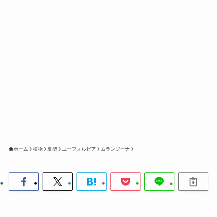
ホーム
植物
夏型
ユーフォルビア
ムランジーナ