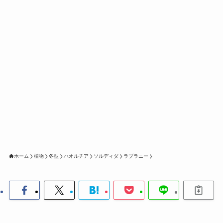
ホーム
植物
冬型
ハオルチア
ソルディダ
ラブラニー