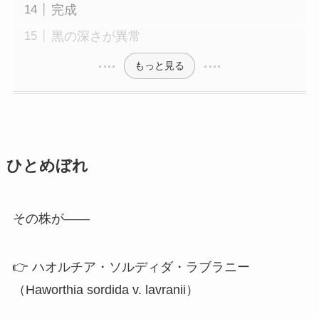
完成
黒の深さが異常
もっと見る
ひとめぼれ
その株が――
👉 ハオルチア・ソルディダ・ラブラニー
（Haworthia sordida v. lavranii）