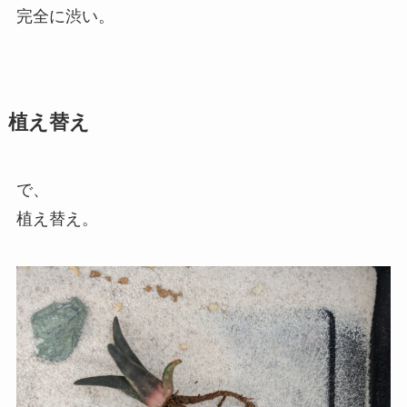
完全に渋い。
植え替え
で、
植え替え。