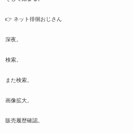
👉 ネット徘徊おじさん
深夜。
検索。
また検索。
画像拡大。
販売履歴確認。