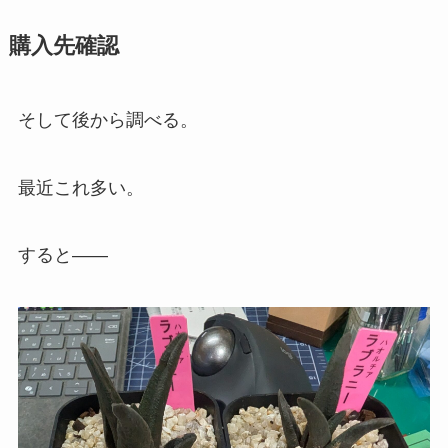
購入先確認
そして後から調べる。
最近これ多い。
すると――