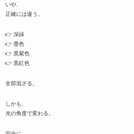
いや、
正確には違う。
👉 深緑
👉 墨色
👉 黒紫色
👉 黒紅色
全部混ざる。
しかも、
光の角度で変わる。
完全に、