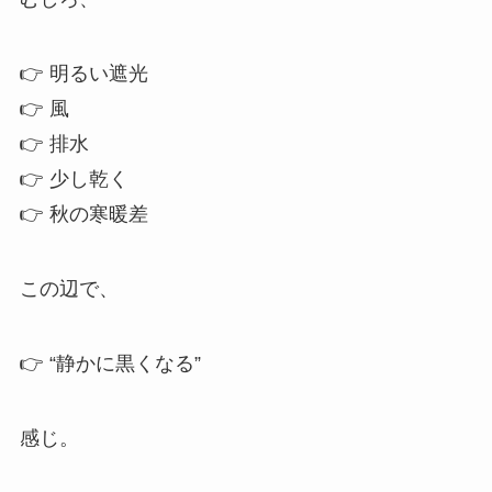
👉 明るい遮光
👉 風
👉 排水
👉 少し乾く
👉 秋の寒暖差
この辺で、
👉 “静かに黒くなる”
感じ。