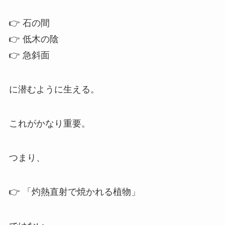
👉 石の間
👉 低木の陰
👉 急斜面
に潜むように生える。
これがかなり重要。
つまり、
👉 「灼熱直射で焼かれる植物」