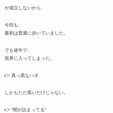
が成立しないから。
今回も、
最初は普通に歩いていました。
でも途中で、
視界に入ってしまった。
👉 真っ黒なハオ
しかもただ黒いだけじゃない。
👉 “闇が詰まってる”