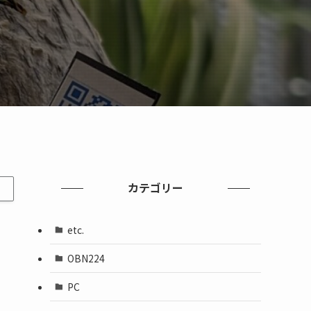
カテゴリー
etc.
OBN224
PC