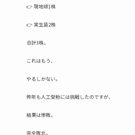
👉 現地球1株
👉 実生苗2株
合計3株。
これはもう、
やるしかない。
昨年も人工受粉には挑戦したのですが、
結果は惨敗。
完全敗北。