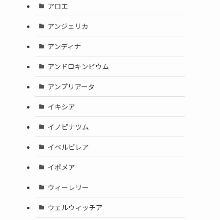
アロエ
アンジェリカ
アンディナ
アンドロキンビウム
アンプリアータ
イキシア
イノピナツム
イベルビレア
イポメア
ウィーレリー
ウェルウィッチア