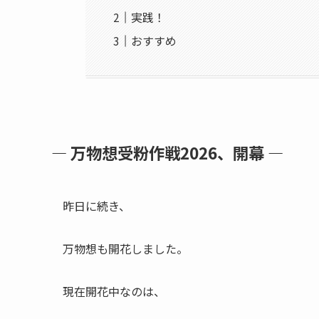
実践！
おすすめ
― 万物想受粉作戦2026、開幕 ―
昨日に続き、
万物想も開花しました。
現在開花中なのは、