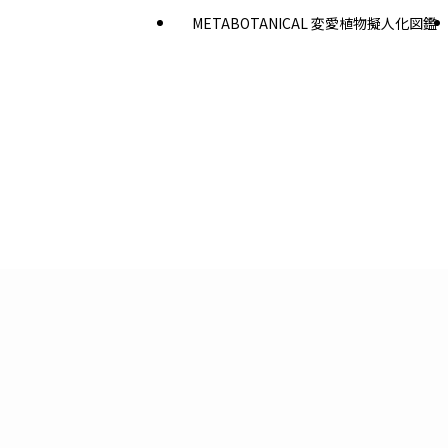
METABOTANICAL 変愛植物擬人化図鑑