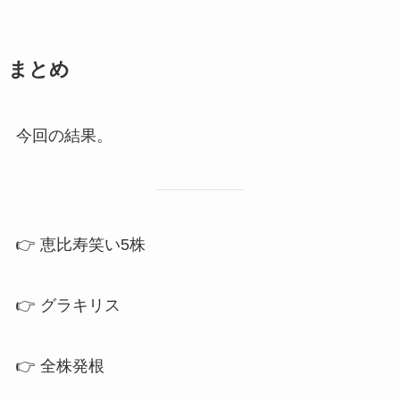
まとめ
今回の結果。
👉 恵比寿笑い5株
👉 グラキリス
👉 全株発根