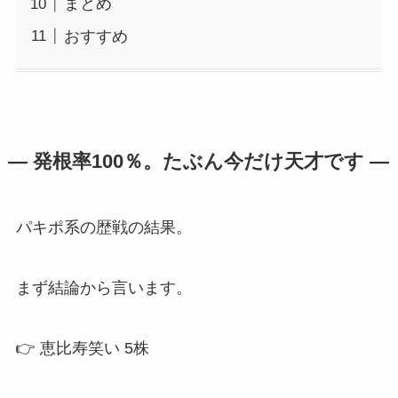
まとめ
おすすめ
― 発根率100％。たぶん今だけ天才です ―
パキポ系の歴戦の結果。
まず結論から言います。
👉 恵比寿笑い 5株