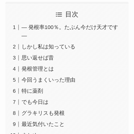
目次
― 発根率100％。たぶん今だけ天才です
―
しかし私は知っている
思い返せば昔
発根管理とは
今回うまくいった理由
特に薬剤
でも今日は
グラキリスも発根
最近気付いたこと