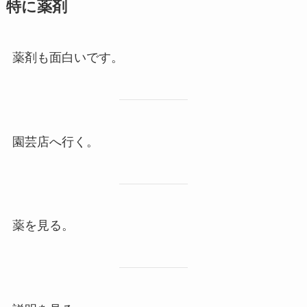
特に薬剤
薬剤も面白いです。
園芸店へ行く。
薬を見る。