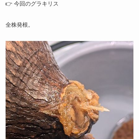
👉 今回のグラキリス
全株発根。