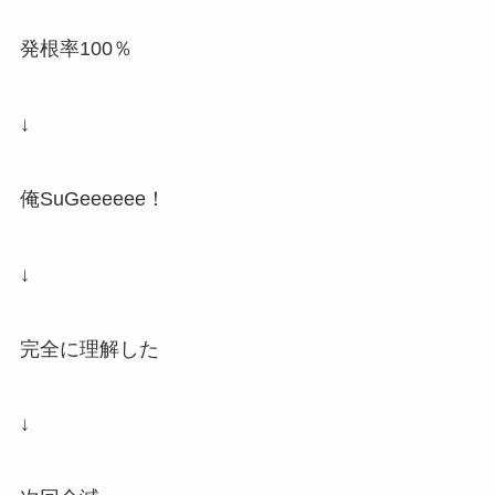
発根率100％
↓
俺SuGeeeeee！
↓
完全に理解した
↓