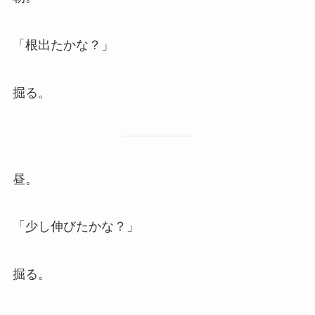
「根出たかな？」
掘る。
昼。
「少し伸びたかな？」
掘る。