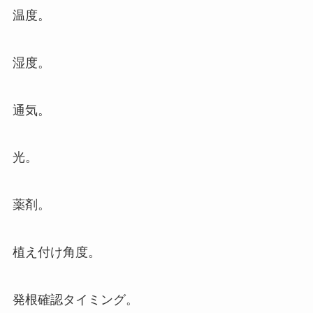
温度。
湿度。
通気。
光。
薬剤。
植え付け角度。
発根確認タイミング。