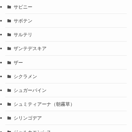
サピニー
サボテン
サルテリ
ザンテデスキア
ザー
シクラメン
シュガーバイン
シュミティアーナ（朝霧草）
シリンゴデア
ジャルカエンシス