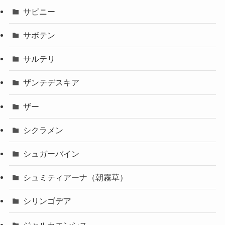
サピニー
サボテン
サルテリ
ザンテデスキア
ザー
シクラメン
シュガーバイン
シュミティアーナ（朝霧草）
シリンゴデア
ジャルカエンシス