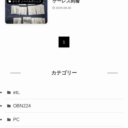
ケーレス到着
ホリダ ノーベルデンシス
2025-09-30
1
カテゴリー
etc.
OBN224
PC