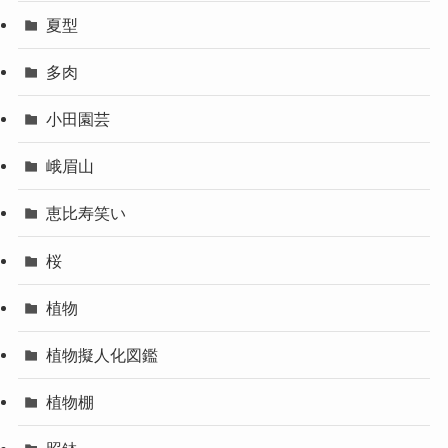
夏型
多肉
小田園芸
峨眉山
恵比寿笑い
桜
植物
植物擬人化図鑑
植物棚