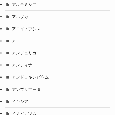
アルテミシア
アルブカ
アロイノプシス
アロエ
アンジェリカ
アンディナ
アンドロキンビウム
アンプリアータ
イキシア
イノピナツム