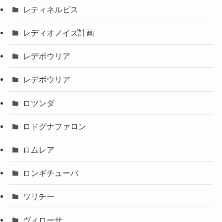
レティネルビス
レディオノイズ計画
レデボウリア
レデボウリア
ロツンダ
ロドグナファロン
ロムレア
ロンギチューバ
ワリチー
ヴィローサ