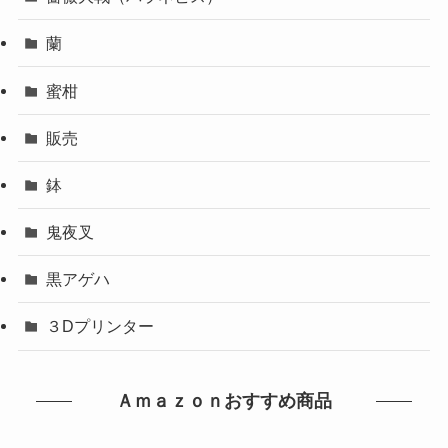
蘭
蜜柑
販売
鉢
鬼夜叉
黒アゲハ
３Dプリンター
Ａｍａｚｏｎおすすめ商品