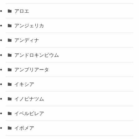
アロエ
アンジェリカ
アンディナ
アンドロキンビウム
アンプリアータ
イキシア
イノピナツム
イベルビレア
イポメア