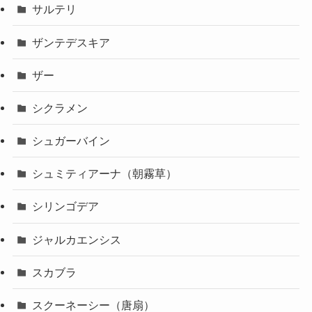
サルテリ
ザンテデスキア
ザー
シクラメン
シュガーバイン
シュミティアーナ（朝霧草）
シリンゴデア
ジャルカエンシス
スカブラ
スクーネーシー（唐扇）