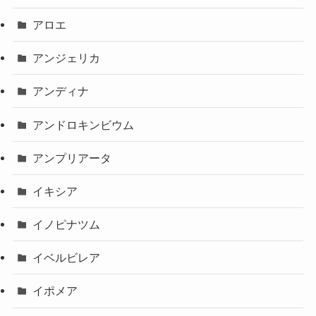
アロエ
アンジェリカ
アンディナ
アンドロキンビウム
アンプリアータ
イキシア
イノピナツム
イベルビレア
イポメア