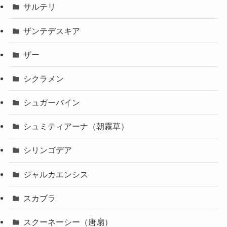
サルテリ
ザンテデスキア
ザー
シクラメン
シュガーバイン
シュミティアーナ（朝霧草）
シリンゴデア
ジャルカエンシス
スカブラ
スクーネーシー（唐扇）