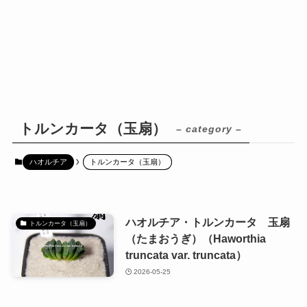
トルンカータ（玉扇）
– category –
ハオルチア
トルンカータ（玉扇）
ハオルチア・トルンカータ 玉扇
トルンカータ（玉扇）
（たまおうぎ）（Haworthia
truncata var. truncata）
2026-05-25