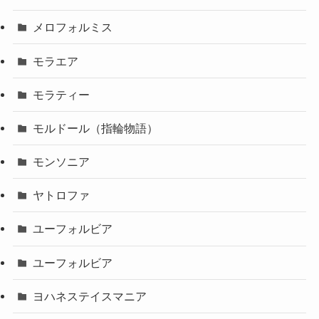
メロフォルミス
モラエア
モラティー
モルドール（指輪物語）
モンソニア
ヤトロファ
ユーフォルビア
ユーフォルビア
ヨハネステイスマニア