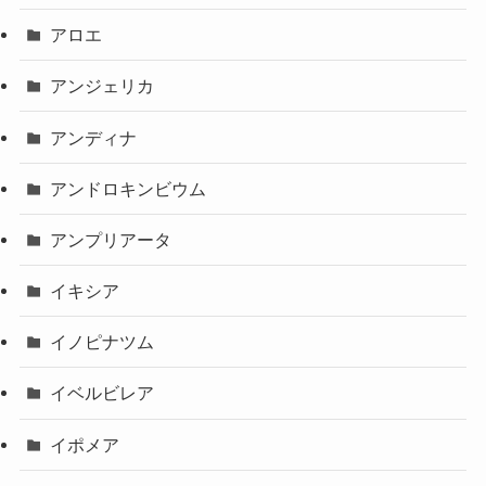
アロエ
アンジェリカ
アンディナ
アンドロキンビウム
アンプリアータ
イキシア
イノピナツム
イベルビレア
イポメア