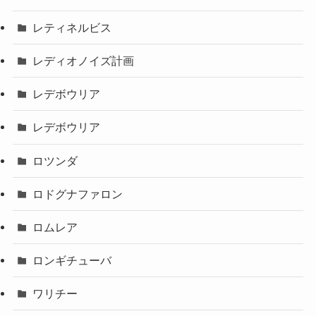
レティネルビス
レディオノイズ計画
レデボウリア
レデボウリア
ロツンダ
ロドグナファロン
ロムレア
ロンギチューバ
ワリチー