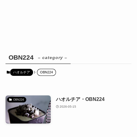
OBN224
– category –
ハオルチア
OBN224
ハオルチア・OBN224
OBN224
2026-05-15