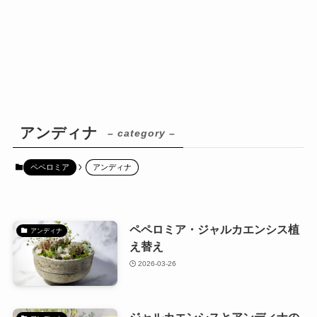
アンディナ
– category –
ペペロミア
アンディナ
ペペロミア・ジャルカエンシス植
アンディナ
え替え
2026-03-26