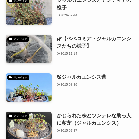
ジャルカエンシスとアンディナの
アンディナ
様子
2026-02-14
🌿【ペペロミア・ジャルカエンシ
アンディナ
スたちの様子】
2025-11-14
🌸ジャルカエンシス蕾
アンディナ
2025-08-29
かじられた株とツンデレな助っ人
アンディナ
に萌芽（ジャルカエンシス）
2025-07-27