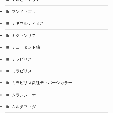
マンドラゴラ
ミギウルティヌス
ミクランサス
ミュータント錦
ミラビリス
ミラビリス
ミラビリス変種ディバーシカラー
ムランジーナ
ムルチフィダ