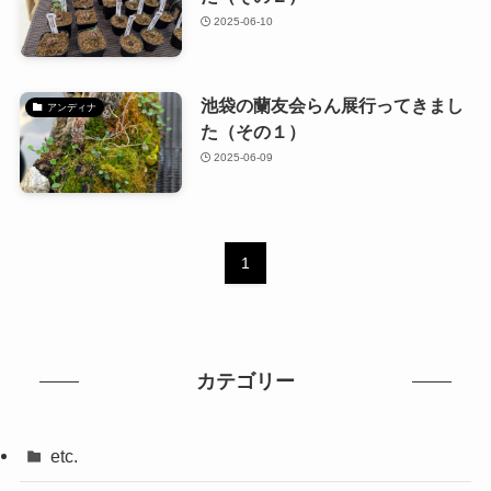
2025-06-10
池袋の蘭友会らん展行ってきまし
アンディナ
た（その１）
2025-06-09
1
カテゴリー
etc.