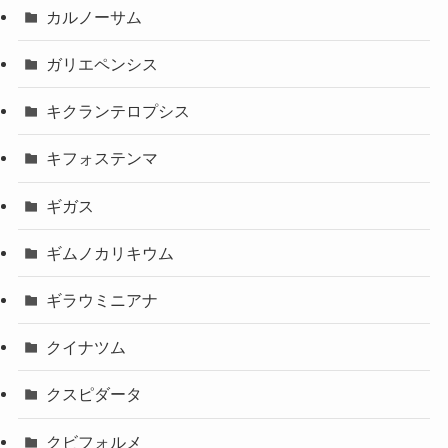
カルノーサム
ガリエペンシス
キクランテロプシス
キフォステンマ
ギガス
ギムノカリキウム
ギラウミニアナ
クイナツム
クスピダータ
クビフォルメ