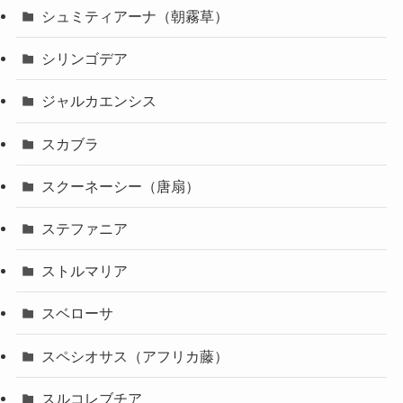
シュミティアーナ（朝霧草）
シリンゴデア
ジャルカエンシス
スカブラ
スクーネーシー（唐扇）
ステファニア
ストルマリア
スベローサ
スペシオサス（アフリカ藤）
スルコレブチア