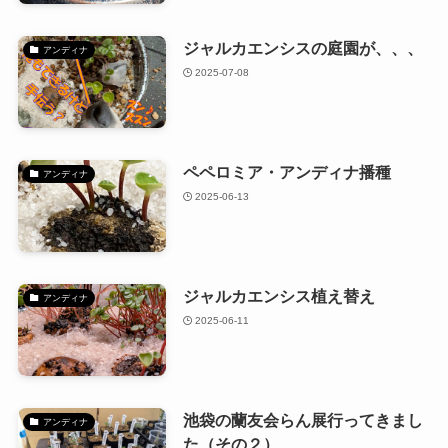
ジャルカエンシスの庭園が、、、
アンディナ
2025-07-08
ペペロミア・アンディナ播種
アンディナ
2025-06-13
ジャルカエンシス植え替え
アンディナ
2025-06-11
池袋の蘭友会らん展行ってきまし
アンディナ
た（その２）