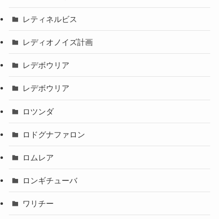
レティネルビス
レディオノイズ計画
レデボウリア
レデボウリア
ロツンダ
ロドグナファロン
ロムレア
ロンギチューバ
ワリチー