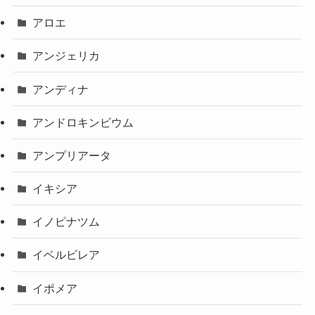
アロエ
アンジェリカ
アンディナ
アンドロキンビウム
アンプリアータ
イキシア
イノピナツム
イベルビレア
イポメア