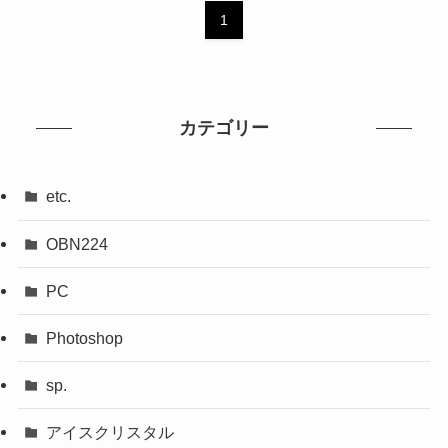
1
カテゴリー
etc.
OBN224
PC
Photoshop
sp.
アイスクリスタル