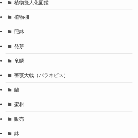
植物擬人化図鑑
植物棚
照鉢
発芽
竜鱗
薔薇大戟（バラネビス）
蘭
蜜柑
販売
鉢