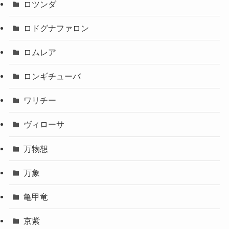
ロツンダ
ロドグナファロン
ロムレア
ロンギチューバ
ワリチー
ヴィローサ
万物想
万象
亀甲竜
京紫