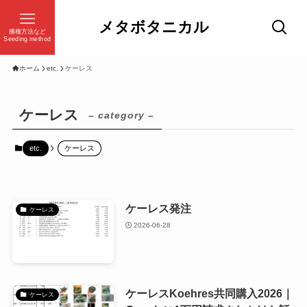
メタボタニカル
播種方法など
Seeding method
ホーム
etc.
ケーレス
ケーレス
– category –
etc.
ケーレス
ケーレス発注
ケーレス
2026-06-28
ケーレスKoehres共同購入2026｜
ケーレス