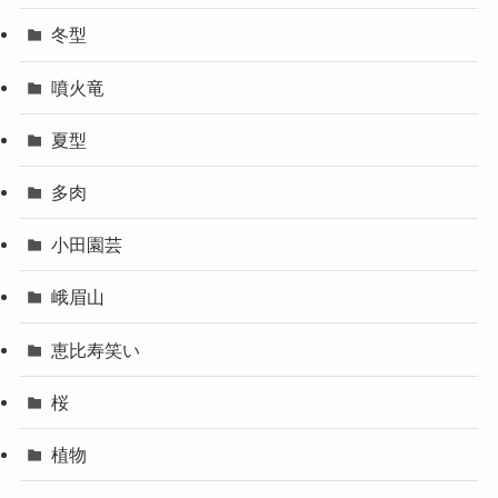
冬型
噴火竜
夏型
多肉
小田園芸
峨眉山
恵比寿笑い
桜
植物