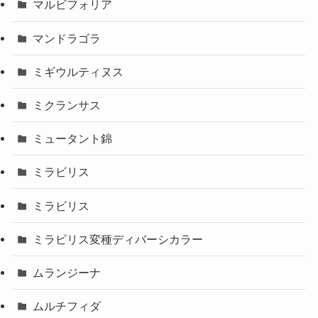
マルビフォリア
マンドラゴラ
ミギウルティヌス
ミクランサス
ミュータント錦
ミラビリス
ミラビリス
ミラビリス変種ディバーシカラー
ムランジーナ
ムルチフィダ