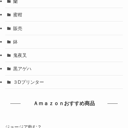
蘭
蜜柑
販売
鉢
鬼夜叉
黒アゲハ
３Dプリンター
Ａｍａｚｏｎおすすめ商品
ジョージア飲む？