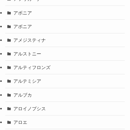
アボニア
アボニア
アメジスティナ
アルストニー
アルティフロンズ
アルテミシア
アルブカ
アロイノプシス
アロエ