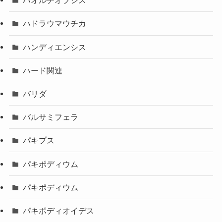
ハオルチオプシス
ハドラウマウチカ
ハンディエンシス
ハード関連
バリダ
バルサミフェラ
パキプス
パキポディウム
パキポディウム
パキポディオイデス