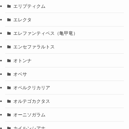
エリプティクム
エレクタ
エレファンティペス（亀甲竜）
エンセファラルトス
オトンナ
オベサ
オペルクリカリア
オルテゴカクタス
オーニソガラム
カイルンシアナ