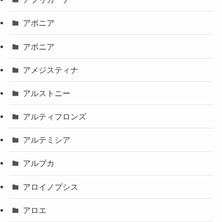
アボニア
アボニア
アメジスティナ
アルストニー
アルティフロンズ
アルテミシア
アルブカ
アロイノプシス
アロエ