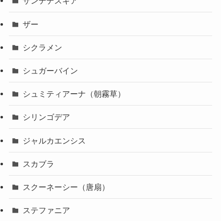
ザンテデスキア
ザー
シクラメン
シュガーバイン
シュミティアーナ（朝霧草）
シリンゴデア
ジャルカエンシス
スカブラ
スクーネーシー（唐扇）
ステファニア