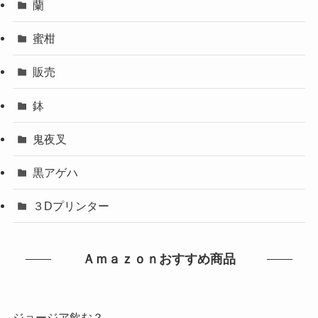
蘭
蜜柑
販売
鉢
鬼夜叉
黒アゲハ
３Dプリンター
Ａｍａｚｏｎおすすめ商品
ジョージア飲む？