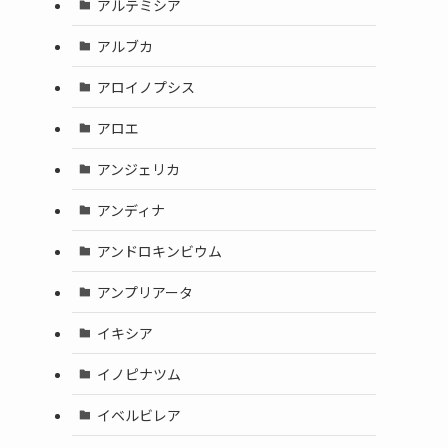
アルテミシア
アルブカ
アロイノプシス
アロエ
アンジェリカ
アンディナ
アンドロキンビウム
アンプリアータ
イキシア
イノピナツム
イベルビレア