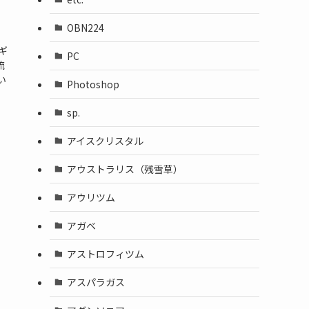
OBN224
ギ
PC
流
い
Photoshop
sp.
アイスクリスタル
アウストラリス（残雪草）
アウリツム
アガベ
アストロフィツム
アスパラガス