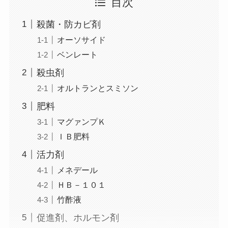
目次
殺菌・防カビ剤
オーソサイド
ベンレート
殺虫剤
オルトランとスミソン
肥料
マグァンプＫ
ＩＢ肥料
活力剤
メネデール
ＨＢ－１０１
竹酢液
促進剤、ホルモン剤