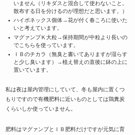
いません（リキダスと混合して使わないこと。
散布する日を分けるのが理想だと思います。）
ハイポネックス個体→花が付く春ころに使いた
いと考えています。
マグァンプＫ大粒→保持期間が中粒より長いの
でこちらを使っています。
ＩＢのチカラ（無臭と書いてありますが湿らす
と少し臭います）→植え替えの直後に鉢の上に
置いています。
私は夜は屋内管理にしていて、冬も屋内に置くつ
もりですので有機肥料に近いものとしては鶏糞炭
くらいしか使っていません。
肥料はマグァンプとＩＢ肥料だけですが元気に育