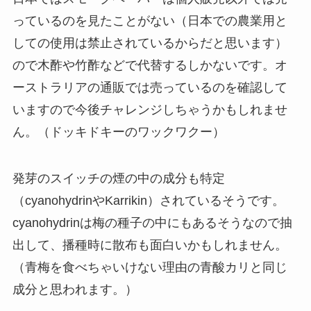
っているのを見たことがない（日本での農業用と
しての使用は禁止されているからだと思います）
ので木酢や竹酢などで代替するしかないです。オ
ーストラリアの通販では売っているのを確認して
いますので今後チャレンジしちゃうかもしれませ
ん。（ドッキドキーのワックワクー）
発芽のスイッチの煙の中の成分も特定
（cyanohydrinやKarrikin）されているそうです。
cyanohydrinは梅の種子の中にもあるそうなので抽
出して、播種時に散布も面白いかもしれません。
（青梅を食べちゃいけない理由の青酸カリと同じ
成分と思われます。）