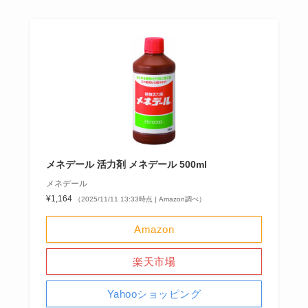
メネデール 活力剤 メネデール 500ml
メネデール
¥1,164
（2025/11/11 13:33時点 | Amazon調べ）
Amazon
楽天市場
Yahooショッピング