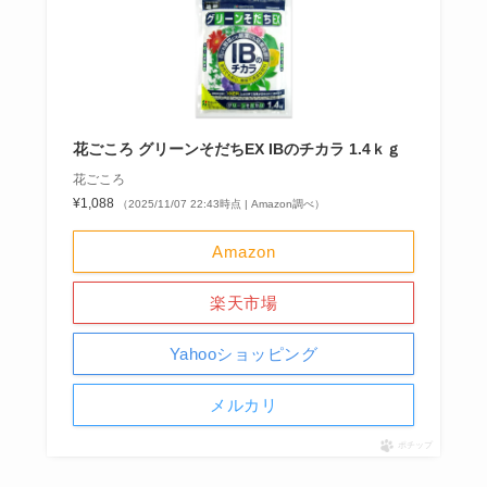
花ごころ グリーンそだちEX IBのチカラ 1.4ｋｇ
花ごころ
¥1,088
（2025/11/07 22:43時点 | Amazon調べ）
Amazon
楽天市場
Yahooショッピング
メルカリ
ポチップ