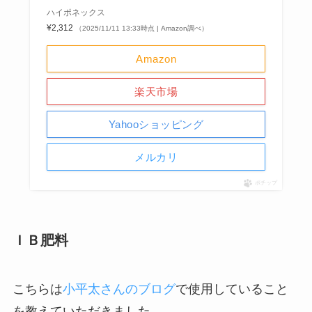
ハイポネックス
¥2,312
（2025/11/11 13:33時点 | Amazon調べ）
Amazon
楽天市場
Yahooショッピング
メルカリ
ポチップ
ＩＢ肥料
こちらは
小平太さんのブログ
で使用していること
を教えていただきました。