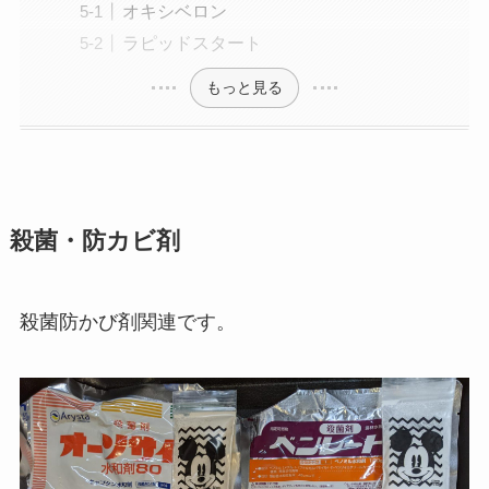
オキシベロン
ラピッドスタート
もっと見る
殺菌・防カビ剤
殺菌防かび剤関連です。