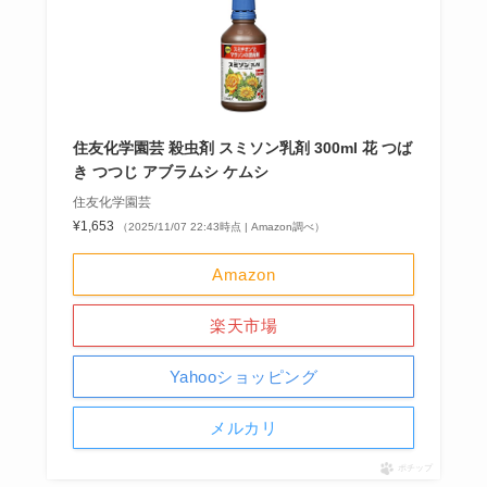
住友化学園芸 殺虫剤 スミソン乳剤 300ml 花 つば
き つつじ アブラムシ ケムシ
住友化学園芸
¥1,653
（2025/11/07 22:43時点 | Amazon調べ）
Amazon
楽天市場
Yahooショッピング
メルカリ
ポチップ