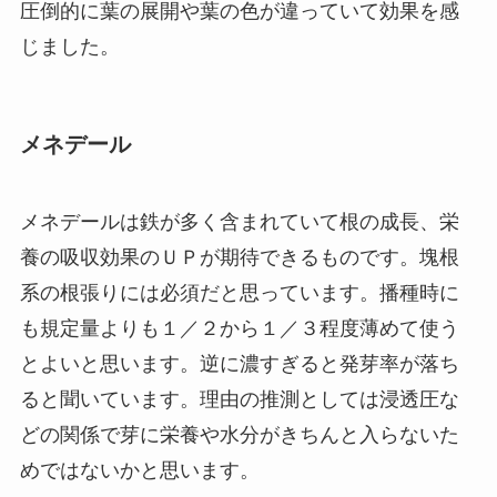
圧倒的に葉の展開や葉の色が違っていて効果を感
じました。
メネデール
メネデールは鉄が多く含まれていて根の成長、栄
養の吸収効果のＵＰが期待できるものです。塊根
系の根張りには必須だと思っています。播種時に
も規定量よりも１／２から１／３程度薄めて使う
とよいと思います。逆に濃すぎると発芽率が落ち
ると聞いています。理由の推測としては浸透圧な
どの関係で芽に栄養や水分がきちんと入らないた
めではないかと思います。