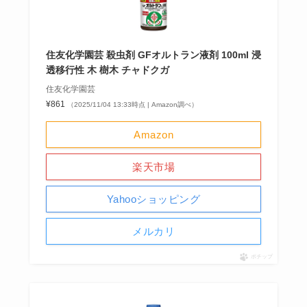
住友化学園芸 殺虫剤 GFオルトラン液剤 100ml 浸
透移行性 木 樹木 チャドクガ
住友化学園芸
¥861
（2025/11/04 13:33時点 | Amazon調べ）
Amazon
楽天市場
Yahooショッピング
メルカリ
ポチップ