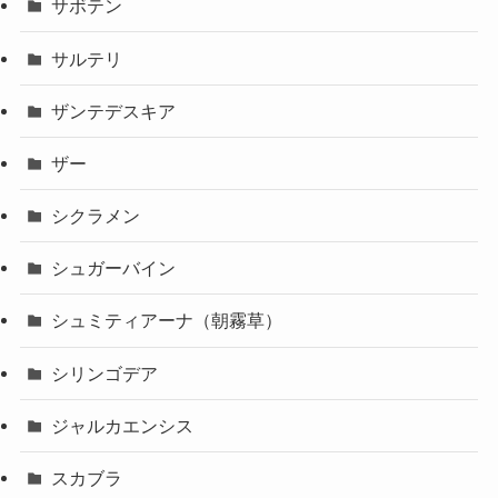
サボテン
サルテリ
ザンテデスキア
ザー
シクラメン
シュガーバイン
シュミティアーナ（朝霧草）
シリンゴデア
ジャルカエンシス
スカブラ