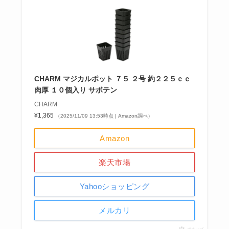
CHARM マジカルポット ７５ ２号 約２２５ｃｃ
肉厚 １０個入り サボテン
CHARM
¥1,365
（2025/11/09 13:53時点 | Amazon調べ）
Amazon
楽天市場
Yahooショッピング
メルカリ