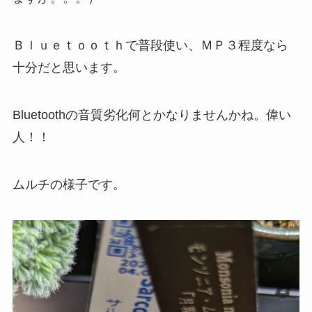
Ｂｌｕｅｔｏｏｔｈで普段使い、ＭＰ３程度なら
十分だと思います。
Bluetoothの音質劣化何とかなりませんかね。偉い
人！！
ムルチの様子です。