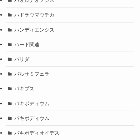
ハオルチオプシス
ハドラウマウチカ
ハンディエンシス
ハード関連
バリダ
バルサミフェラ
パキプス
パキポディウム
パキポディウム
パキポディオイデス