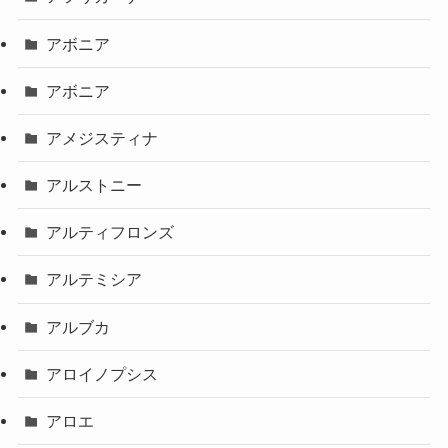
アボニア
アボニア
アメジスティナ
アルストニー
アルティフロンズ
アルテミシア
アルブカ
アロイノプシス
アロエ