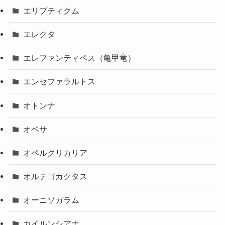
エリプティクム
エレクタ
エレファンティペス（亀甲竜）
エンセファラルトス
オトンナ
オベサ
オペルクリカリア
オルテゴカクタス
オーニソガラム
カイルンシアナ