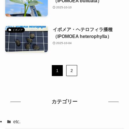
（IPOMOEA bulluata）
2025-10-10
イポメア・ヘテロフィラ播種
イポメア
（IPOMOEA heterophylla）
2025-10-04
1
2
カテゴリー
etc.