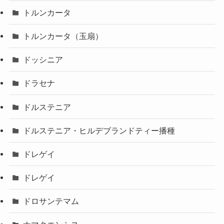
トルンカータ
トルンカータ（玉扇）
ドッシニア
ドラセナ
ドルステニア
ドルステニア・ヒルデブランドティー播種
ドレゲイ
ドレゲイ
ドロサンテマム