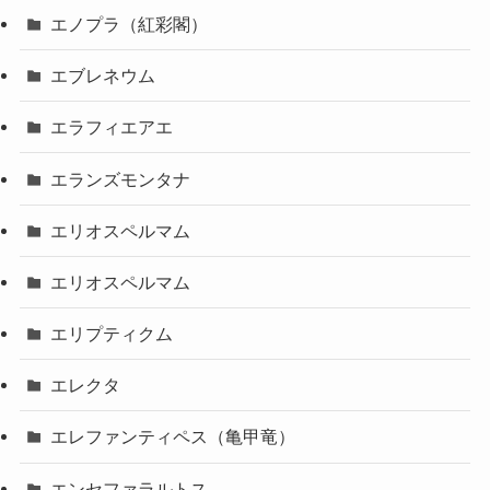
エノプラ（紅彩閣）
エブレネウム
エラフィエアエ
エランズモンタナ
エリオスペルマム
エリオスペルマム
エリプティクム
エレクタ
エレファンティペス（亀甲竜）
エンセファラルトス