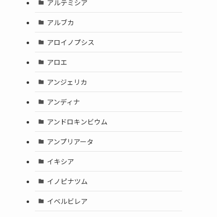
アルテミシア
アルブカ
アロイノプシス
アロエ
アンジェリカ
アンディナ
アンドロキンビウム
アンプリアータ
イキシア
イノピナツム
イベルビレア