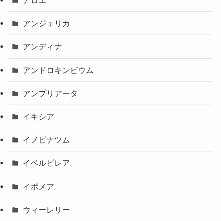
アロエ
アンジェリカ
アンディナ
アンドロキンビウム
アンプリアータ
イキシア
イノピナツム
イベルビレア
イポメア
ウィーレリー