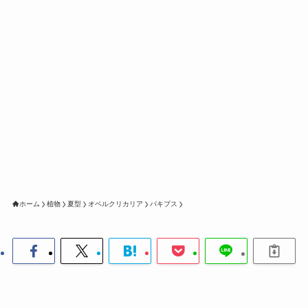
ホーム
植物
夏型
オペルクリカリア
パキプス