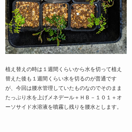
植え替えの時は１週間くらいから水を切って植え
替えた後も１週間くらい水を切るのが普通です
が、今回は腰水管理していたものなのでそのまま
たっぷり水を上げメネデール＋ＨＢ－１０１＋オ
ーソサイド水溶液を噴霧し残りを腰水とします。