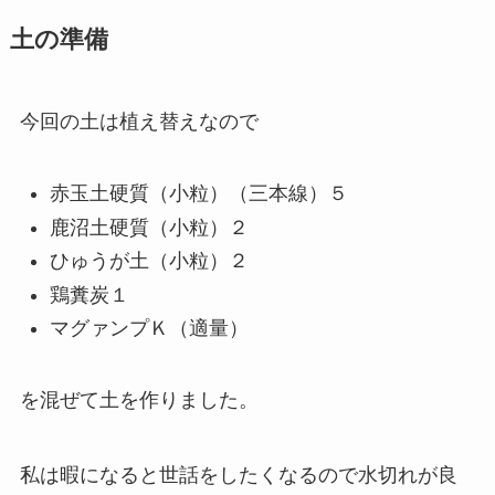
土の準備
今回の土は植え替えなので
赤玉土硬質（小粒）（三本線）５
鹿沼土硬質（小粒）２
ひゅうが土（小粒）２
鶏糞炭１
マグァンプＫ（適量）
を混ぜて土を作りました。
私は暇になると世話をしたくなるので水切れが良