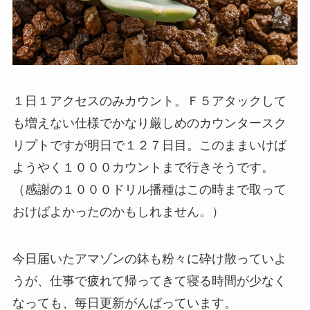
１日１アクセスのみカウント。Ｆ５アタックして
も増えない仕様でかなり厳しめのカウンタースク
リプトですが明日で１２７日目。このままいけば
ようやく１０００カウントまで行きそうです。
（感謝の１０００ドリル播種はこの時まで取って
おけばよかったのかもしれません。）
今日届いたアマゾンの鉢も粉々に砕け散っていよ
うが、仕事で疲れて帰ってきて寝る時間が少なく
なっても、毎日更新がんばっています。