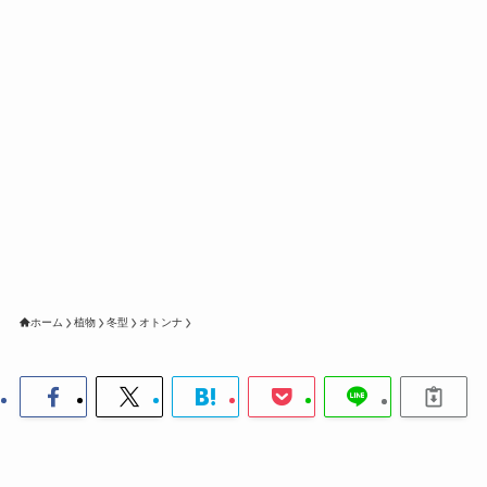
ホーム
植物
冬型
オトンナ