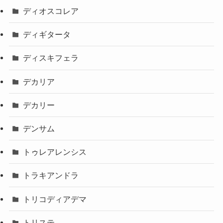
ディオスコレア
ディギタータ
ディスキフェラ
デカリア
デカリー
デンサム
トゥレアレンシス
トラキアンドラ
トリコディアデマ
トリステ