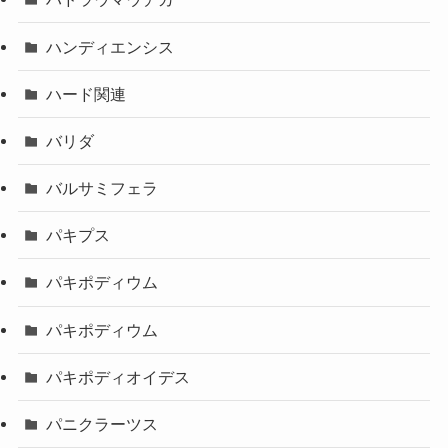
ハンディエンシス
ハード関連
バリダ
バルサミフェラ
パキプス
パキポディウム
パキポディウム
パキポディオイデス
パニクラーツス