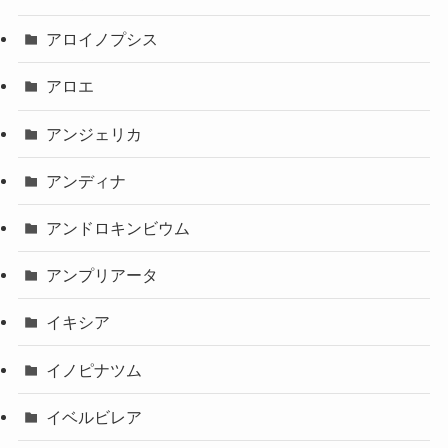
アロイノプシス
アロエ
アンジェリカ
アンディナ
アンドロキンビウム
アンプリアータ
イキシア
イノピナツム
イベルビレア