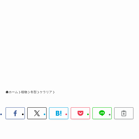
ホーム
植物
冬型
ケラリア