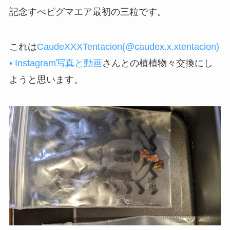
記念すべピグマエア最初の三粒です。
これは
CaudeXXXTentacion(@caudex.x.xtentacion)
• Instagram写真と動画
さんとの植植物々交換にし
ようと思います。