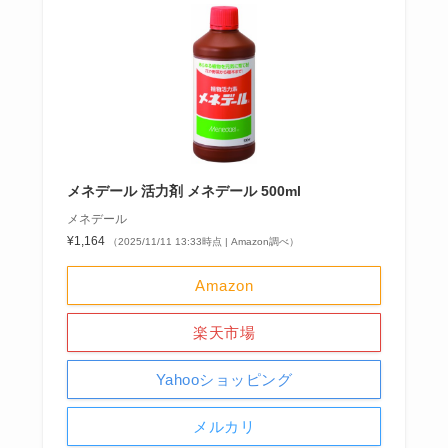
メネデール 活力剤 メネデール 500ml
メネデール
¥1,164
（2025/11/11 13:33時点 | Amazon調べ）
Amazon
楽天市場
Yahooショッピング
メルカリ