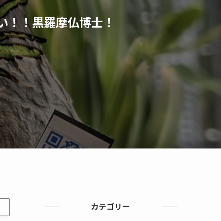
い！！黒羅摩仏博士！
カテゴリー