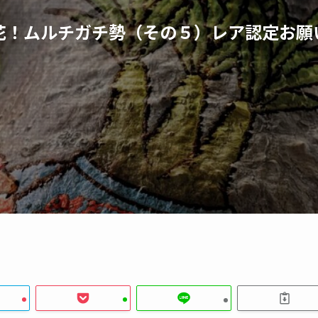
花！ムルチガチ勢（その５）レア認定お願