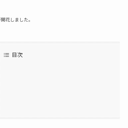
が開花しました。
目次