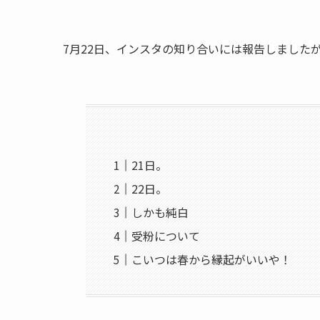
7月22日、インスタの知り合いには報告しました
21日。
22日。
しかも純白
受粉について
こいつは春から縁起がいいや！