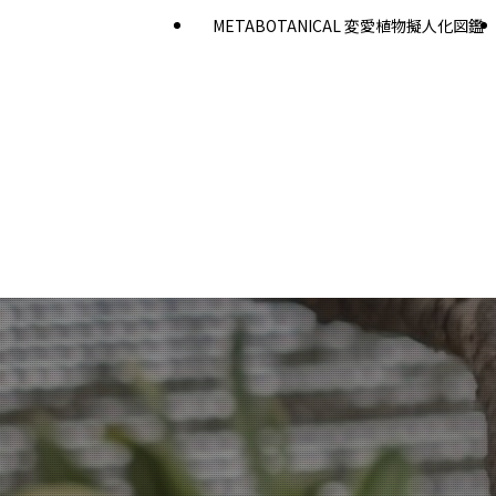
METABOTANICAL 変愛植物擬人化図鑑