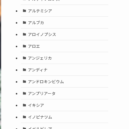
アルテミシア
アルブカ
アロイノプシス
アロエ
アンジェリカ
アンディナ
アンドロキンビウム
アンプリアータ
イキシア
イノピナツム
イベルビレア