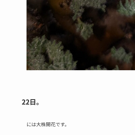
22日。
には大株開花です。