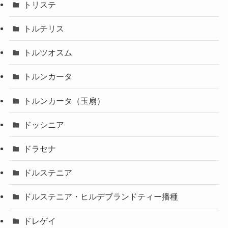
トリステ
トルチリス
トルツオスム
トルンカータ
トルンカータ（玉扇）
ドッシニア
ドラセナ
ドルステニア
ドルステニア・ヒルデブランドティー播種
ドレゲイ