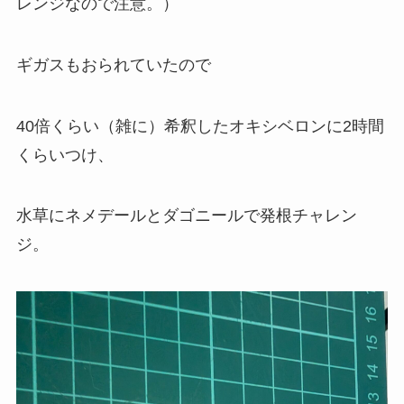
レンジなので注意。）
ギガスもおられていたので
40倍くらい（雑に）希釈したオキシベロンに2時間
くらいつけ、
水草にネメデールとダゴニールで発根チャレン
ジ。