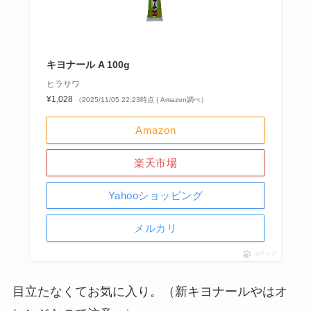
キヨナール A 100g
ヒラサワ
¥1,028
（2025/11/05 22:23時点 | Amazon調べ）
Amazon
楽天市場
Yahooショッピング
メルカリ
ポチップ
目立たなくてお気に入り。（新キヨナールやはオ