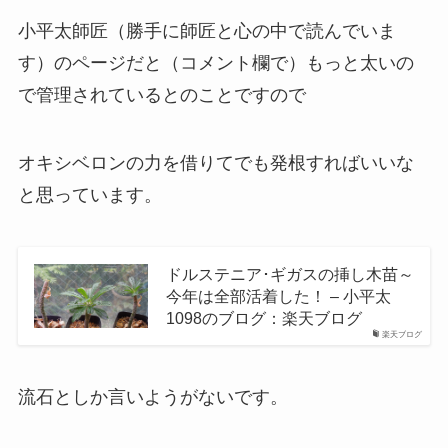
小平太師匠（勝手に師匠と心の中で読んでいま
す）のページだと（コメント欄で）もっと太いの
で管理されているとのことですので
オキシベロンの力を借りてでも発根すればいいな
と思っています。
ドルステニア･ギガスの挿し木苗～
今年は全部活着した！ – 小平太
1098のブログ：楽天ブログ
楽天ブログ
流石としか言いようがないです。