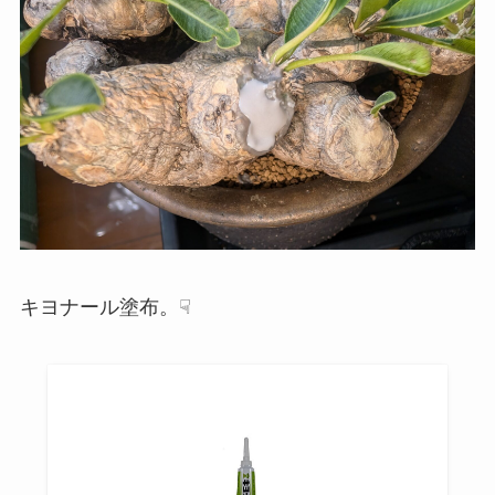
キヨナール塗布。☟