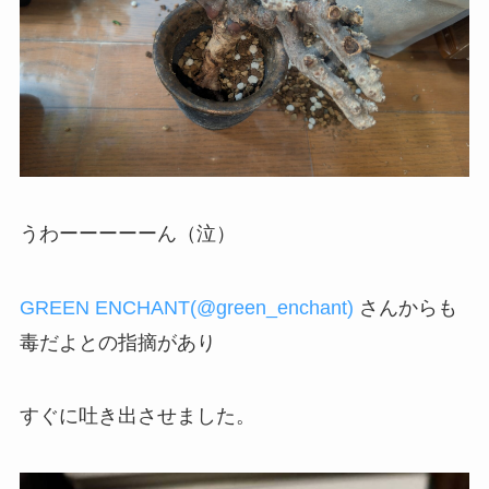
うわーーーーーん（泣）
GREEN ENCHANT(@green_enchant)
さんからも
毒だよとの指摘があり
すぐに吐き出させました。