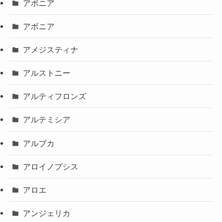
アボニア
アボニア
アメジスティナ
アルストニー
アルティフロンズ
アルテミシア
アルブカ
アロイノプシス
アロエ
アンジェリカ