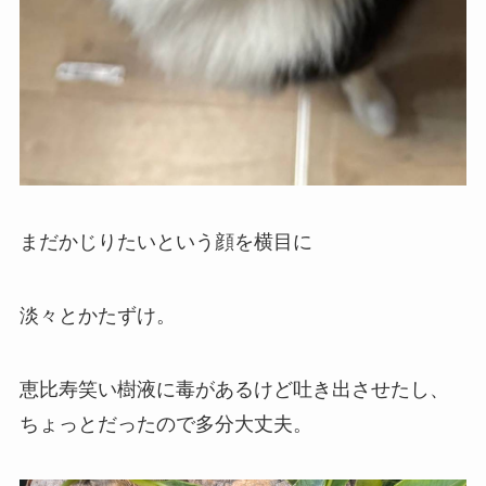
まだかじりたいという顔を横目に
淡々とかたずけ。
恵比寿笑い樹液に毒があるけど吐き出させたし、
ちょっとだったので多分大丈夫。