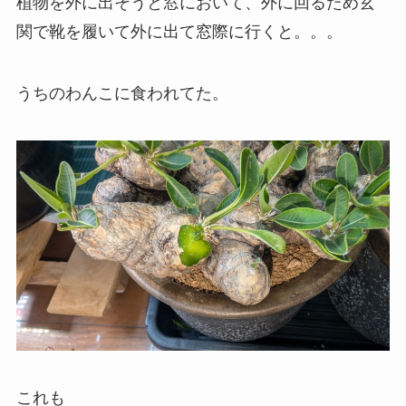
植物を外に出そうと窓において、外に回るため玄
関で靴を履いて外に出て窓際に行くと。。。
うちのわんこに食われてた。
これも