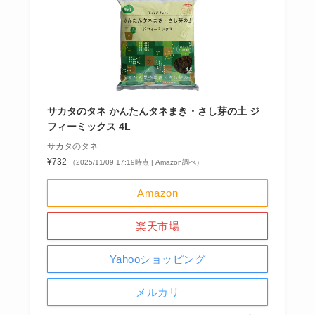
サカタのタネ かんたんタネまき・さし芽の土 ジ
フィーミックス 4L
サカタのタネ
¥732
（2025/11/09 17:19時点 | Amazon調べ）
Amazon
楽天市場
Yahooショッピング
メルカリ