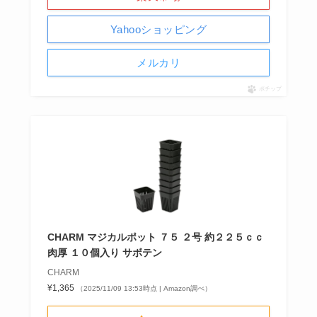
Yahooショッピング
メルカリ
ポチップ
CHARM マジカルポット ７５ ２号 約２２５ｃｃ
肉厚 １０個入り サボテン
CHARM
¥1,365
（2025/11/09 13:53時点 | Amazon調べ）