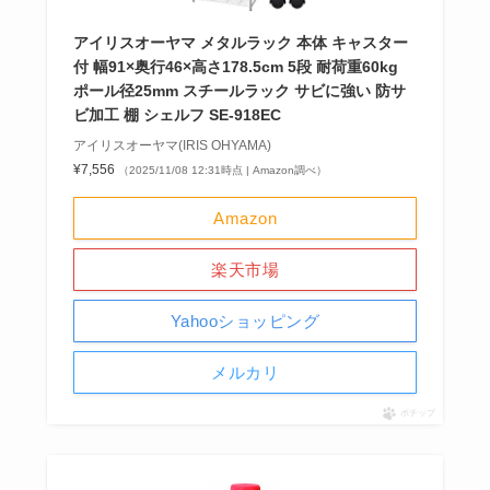
アイリスオーヤマ メタルラック 本体 キャスター
付 幅91×奥行46×高さ178.5cm 5段 耐荷重60kg
ポール径25mm スチールラック サビに強い 防サ
ビ加工 棚 シェルフ SE-918EC
アイリスオーヤマ(IRIS OHYAMA)
¥7,556
（2025/11/08 12:31時点 | Amazon調べ）
Amazon
楽天市場
Yahooショッピング
メルカリ
ポチップ