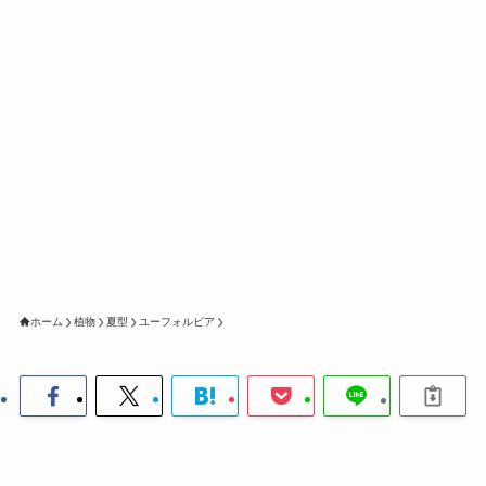
ホーム
植物
夏型
ユーフォルビア