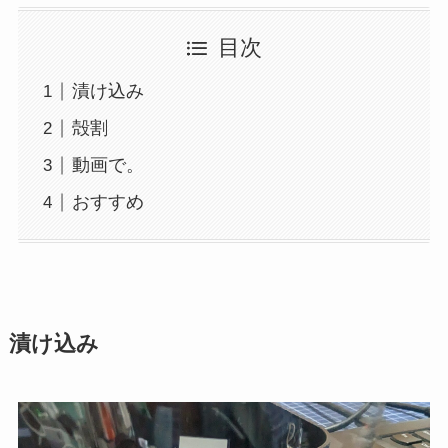
目次
漬け込み
殻割
動画で。
おすすめ
漬け込み