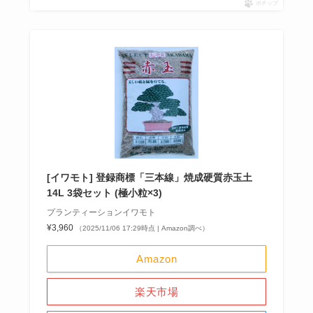
ポチップ
[イワモト] 登録商標「三本線」焼成硬質赤玉土
14L 3袋セット (極小粒×3)
プランティーションイワモト
¥3,960
（2025/11/06 17:29時点 | Amazon調べ）
Amazon
楽天市場