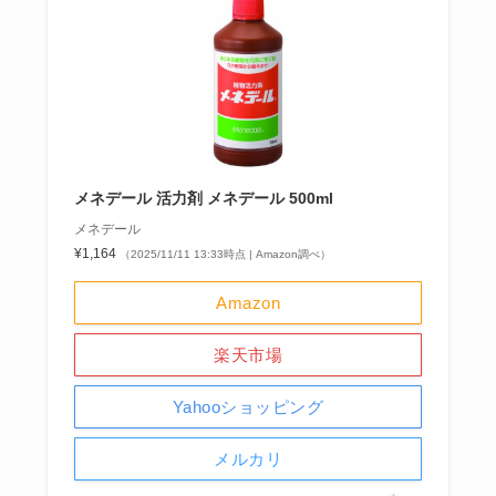
メネデール 活力剤 メネデール 500ml
メネデール
¥1,164
（2025/11/11 13:33時点 | Amazon調べ）
Amazon
楽天市場
Yahooショッピング
メルカリ