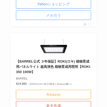
Yahooショッピング
メルカリ
ポチップ
【BARREL公式 ３年保証】ROKI(ロキ) 植物育成
用パネルライト 超高演色 植物育成用照明【ROKI‐
350 100W】
BARREL
¥24,980
（2025/11/11 09:11時点 | Amazon調べ）
Amazon
楽天市場