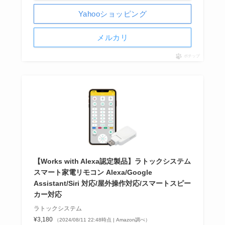
Yahooショッピング
メルカリ
ポチップ
【Works with Alexa認定製品】ラトックシステム
スマート家電リモコン Alexa/Google
Assistant/Siri 対応/屋外操作対応/スマートスピー
カー対応
ラトックシステム
¥3,180
（2024/08/11 22:48時点 | Amazon調べ）