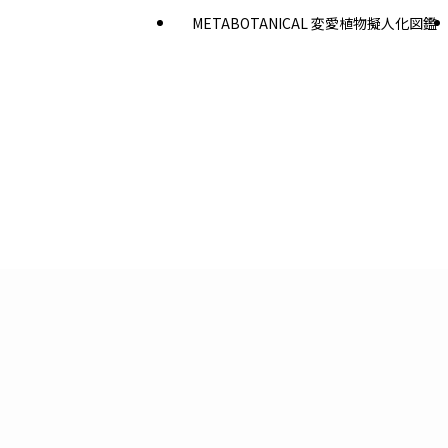
METABOTANICAL 変愛植物擬人化図鑑