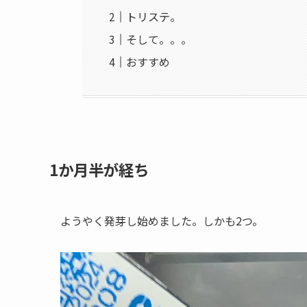
トリステ。
そして。。。
おすすめ
1か月半が経ち
ようやく発芽し始めました。しかも2つ。