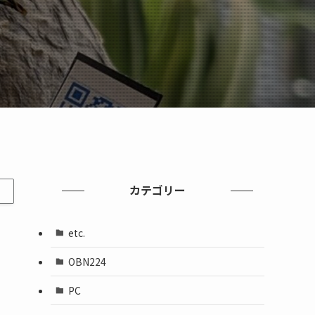
カテゴリー
etc.
OBN224
PC