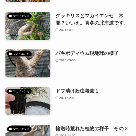
グラキリスとマカイエンセ 常
マカイエンセ
夏？いいえ。真冬の北海道です。
2024-03-19
パキポディウム現地球の様子
マカイエンセ
2024-03-06
ドブ漬け殺虫殺菌１
マカイエンセ
2024-02-02
輸送時荒れた植物の様子 その２
マカイエンセ
2023-12-09