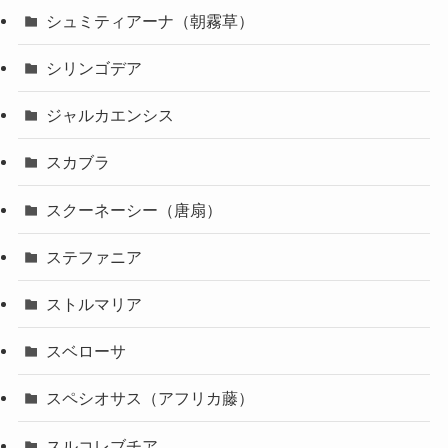
シュミティアーナ（朝霧草）
シリンゴデア
ジャルカエンシス
スカブラ
スクーネーシー（唐扇）
ステファニア
ストルマリア
スベローサ
スペシオサス（アフリカ藤）
スルコレブチア