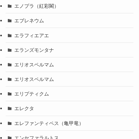
エノプラ（紅彩閣）
エブレネウム
エラフィエアエ
エランズモンタナ
エリオスペルマム
エリオスペルマム
エリプティクム
エレクタ
エレファンティペス（亀甲竜）
エンセファラルトス