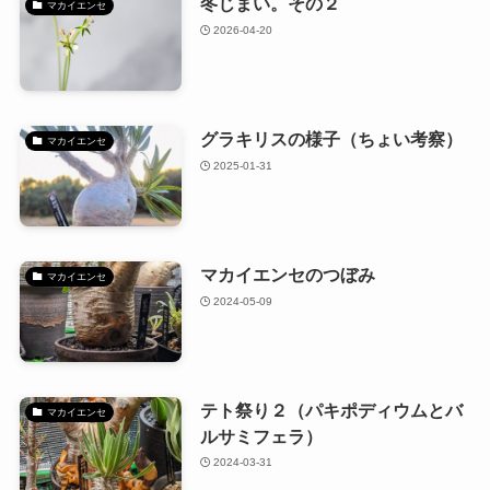
冬じまい。その２
マカイエンセ
2026-04-20
グラキリスの様子（ちょい考察）
マカイエンセ
2025-01-31
マカイエンセのつぼみ
マカイエンセ
2024-05-09
テト祭り２（パキポディウムとバ
マカイエンセ
ルサミフェラ）
2024-03-31