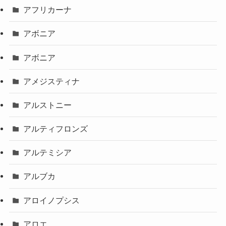
アフリカーナ
アボニア
アボニア
アメジスティナ
アルストニー
アルティフロンズ
アルテミシア
アルブカ
アロイノプシス
アロエ