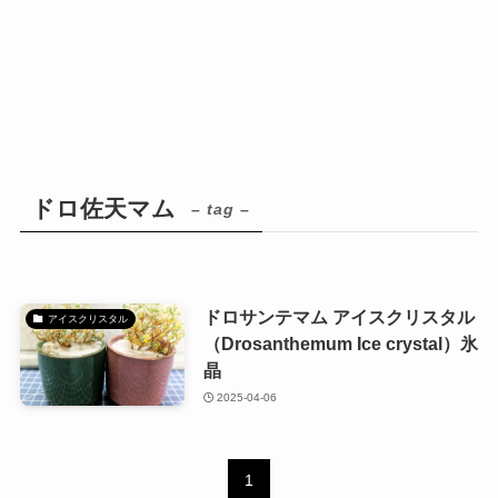
ドロ佐天マム
– tag –
ドロサンテマム アイスクリスタル
アイスクリスタル
（Drosanthemum Ice crystal）氷
晶
2025-04-06
1