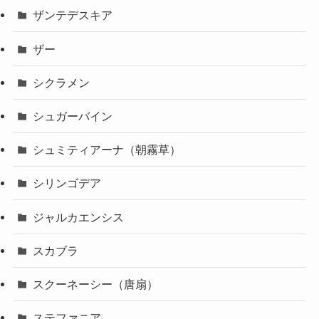
ザンテデスキア
ザー
シクラメン
シュガーバイン
シュミティアーナ（朝霧草）
シリンゴデア
ジャルカエンシス
スカブラ
スクーネーシー（唐扇）
ステファニア