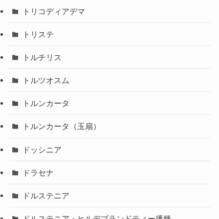
トリコディアデマ
トリステ
トルチリス
トルツオスム
トルンカータ
トルンカータ（玉扇）
ドッシニア
ドラセナ
ドルステニア
ドルステニア・ヒルデブランドティー播種