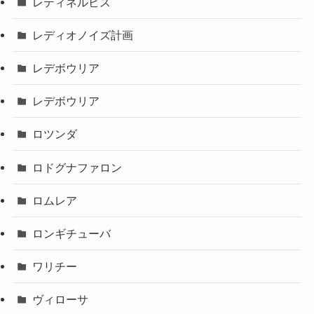
レティネルビス
レディオノイズ計画
レデボウリア
レデボウリア
ロツンダ
ロドグナファロン
ロムレア
ロンギチューバ
ワリチー
ヴィローサ