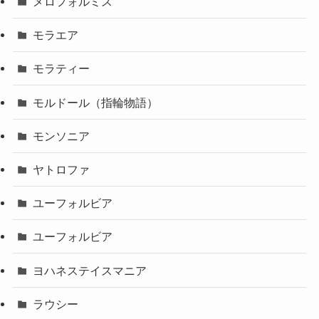
メロフォルミス
モラエア
モラティー
モルドール（指輪物語）
モンソニア
ヤトロファ
ユーフォルビア
ユーフォルビア
ヨハネステイスマニア
ラウシー