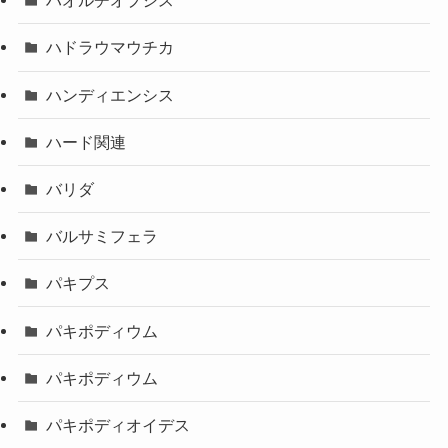
ハオルチオプシス
ハドラウマウチカ
ハンディエンシス
ハード関連
バリダ
バルサミフェラ
パキプス
パキポディウム
パキポディウム
パキポディオイデス