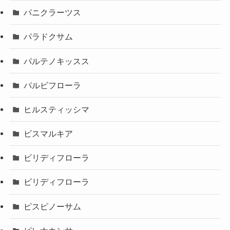
パニクラーツス
パラドクサム
パルテノキッスス
パルビフローラ
ヒルスティッシマ
ビスマルキア
ビリディフローラ
ビリディフローラ
ピスピノーサム