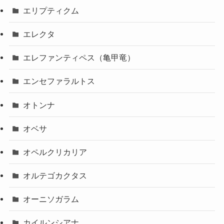
エリプティクム
エレクタ
エレファンティペス（亀甲竜）
エンセファラルトス
オトンナ
オベサ
オペルクリカリア
オルテゴカクタス
オーニソガラム
カイルンシアナ