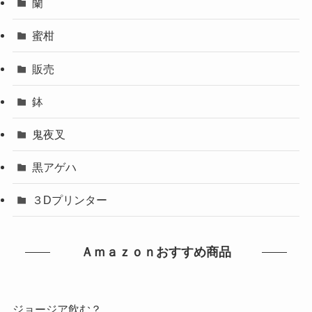
蘭
蜜柑
販売
鉢
鬼夜叉
黒アゲハ
３Dプリンター
Ａｍａｚｏｎおすすめ商品
ジョージア飲む？