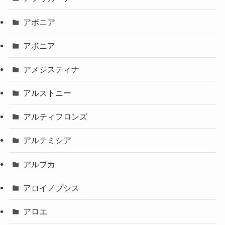
アボニア
アボニア
アメジスティナ
アルストニー
アルティフロンズ
アルテミシア
アルブカ
アロイノプシス
アロエ