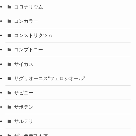
コロナリウム
コンカラー
コンストリクツム
コンプトニー
サイカス
サグリオーニス“フェロシオール”
サピニー
サボテン
サルテリ
ザンテデスキア