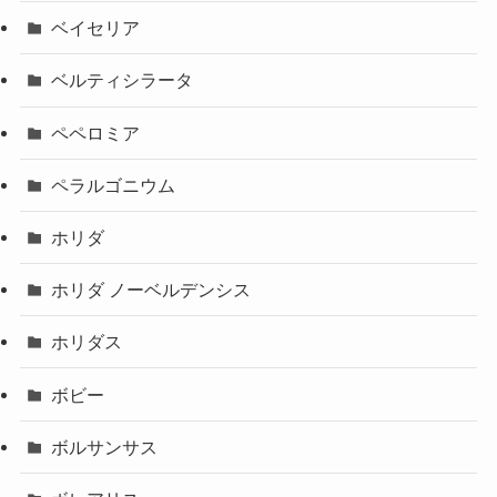
ベイセリア
ベルティシラータ
ペペロミア
ペラルゴニウム
ホリダ
ホリダ ノーベルデンシス
ホリダス
ボビー
ボルサンサス