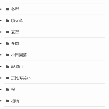
冬型
噴火竜
夏型
多肉
小田園芸
峨眉山
恵比寿笑い
桜
植物