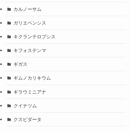
カルノーサム
ガリエペンシス
キクランテロプシス
キフォステンマ
ギガス
ギムノカリキウム
ギラウミニアナ
クイナツム
クスピダータ