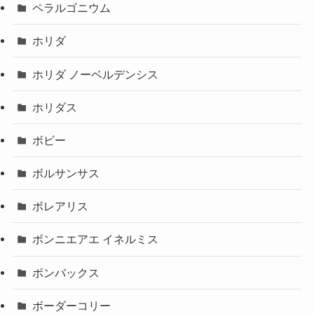
ペラルゴニウム
ホリダ
ホリダ ノーベルデンシス
ホリダス
ボビー
ボルサンサス
ボレアリス
ボンニエアエ イネルミス
ボンバックス
ボーダーコリー