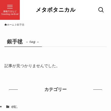
メタボタニカル
播種方法など
Seeding method
ホーム
銀手毬
銀手毬
– tag –
記事が見つかりませんでした。
カテゴリー
etc.