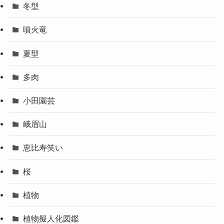
冬型
噴火竜
夏型
多肉
小田園芸
峨眉山
恵比寿笑い
桜
植物
植物擬人化図鑑