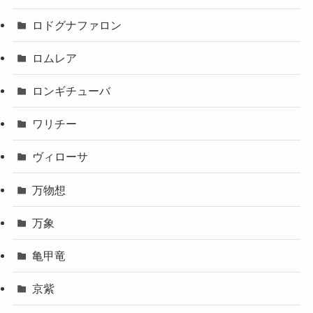
ロドグナファロン
ロムレア
ロンギチューバ
ワリチー
ヴィローサ
万物想
万象
亀甲竜
京紫